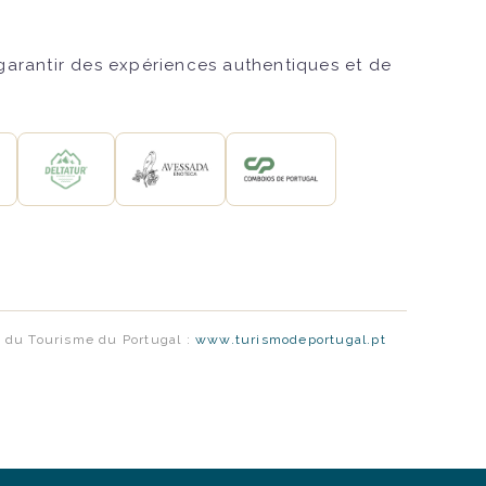
 garantir des expériences authentiques et de
le du Tourisme du Portugal :
www.turismodeportugal.pt