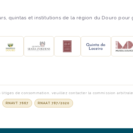
s, quintas et institutions de la région du Douro pour
s litiges de consommation, veuillez contacter la commission arbitra
:
RNAVT 7667
RNAAT 787/2020