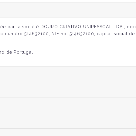
isée par la société DOURO CRIATIVO UNIPESSOAL LDA., dont
 le numéro 514632100, NIF no. 514632100, capital social de
mo de Portugal