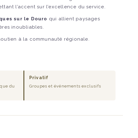
ttant l’accent sur l’excellence du service.
ques sur le Douro
qui allient paysages
ères inoubliables.
 soutien à la communauté régionale.
Privatif
ique du
Groupes et événements exclusifs