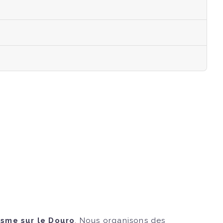
isme sur le Douro
. Nous organisons des