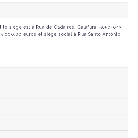
 le siège est à Rua de Gadaires, Galafura, 5050-043
 5 000,00 euros et siège social à Rua Santo António,