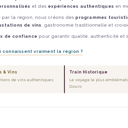
ersonnalisés
et des
expériences authentiques
en me
 par la région, nous créons des
programmes touristi
stations de vins
, gastronomie traditionnelle et croisi
ux de confiance
pour garantir qualité, authenticité et
 connaissent vraiment la région ?
s & Vins
Train Historique
tions de vins authentiques
Le voyage le plus emblémat
Douro