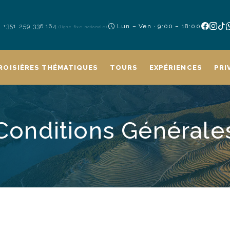
+351 259 336 164
Lun – Ven · 9:00 – 18:00
(ligne fixe nationale)
ROISIÈRES THÉMATIQUES
TOURS
EXPÉRIENCES
PRI
Conditions Générale