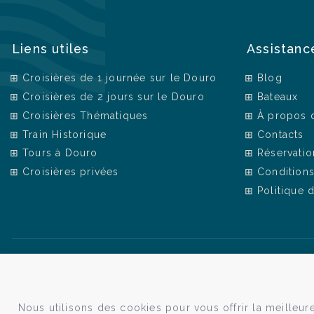
Liens utiles
Assistanc
Croisières de 1 journée sur le Douro
Blog
Croisières de 2 jours sur le Douro
Bateaux
Croisières Thématiques
À propos 
Train Historique
Contacts
Tours à Douro
Réservatio
Croisières privées
Condition
Politique 
Nous utilisons des cookies pour vous offrir la meilleu