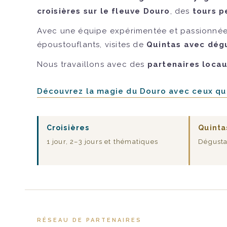
croisières sur le fleuve Douro
, des
tours p
Avec une équipe expérimentée et passionnée
époustouflants, visites de
Quintas avec dégu
Nous travaillons avec des
partenaires loca
Découvrez la magie du Douro avec ceux qui
Croisières
Quinta
1 jour, 2–3 jours et thématiques
Dégusta
RÉSEAU DE PARTENAIRES