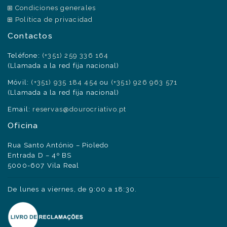
Condiciones generales
Política de privacidad
Contactos
Teléfone:
(+351) 259 336 164
(Llamada a la red fija nacional)
Móvil:
(+351) 935 184 454
ou
(+351) 926 963 571
(Llamada a la red fija nacional)
Email:
reservas@dourocriativo.pt
Oficina
Rua Santo António – Pioledo
Entrada D – 4º BS
5000-607 Vila Real
De lunes a viernes, de 9:00 a 18:30.