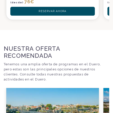
76
€
(desde)
(d
RESERVAR AHORA
NUESTRA OFERTA
RECOMENDADA
Tenemos una amplia oferta de programas en el Duero,
pero estas son las principales opciones de nuestros
clientes. Consulte todas nuestras propuestas de
actividades en el Duero.