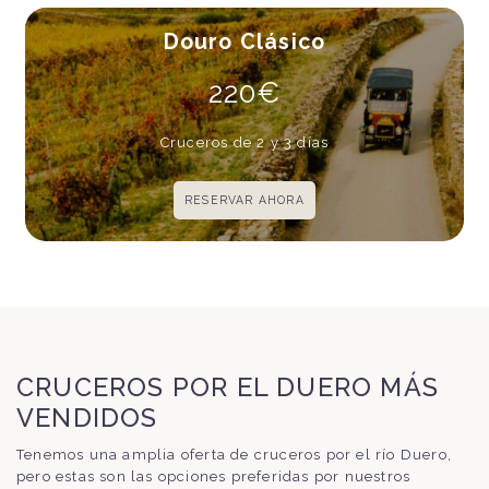
Douro Clásico
220€
Cruceros de 2 y 3 días
RESERVAR AHORA
CRUCEROS POR EL DUERO MÁS
VENDIDOS
Tenemos una amplia oferta de cruceros por el río Duero,
pero estas son las opciones preferidas por nuestros