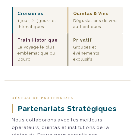
Croisières
Quintas & Vins
1 jour, 2–3 jours et
Dégustations de vins
thématiques
authentiques
Train Historique
Privatif
Le voyage le plus
Groupes et
emblématique du
événements
Douro
exclusifs
RÉSEAU DE PARTENAIRES
Partenariats Stratégiques
Nous collaborons avec les meilleurs
opérateurs, quintas et institutions de la
région du Douro pour garantir des