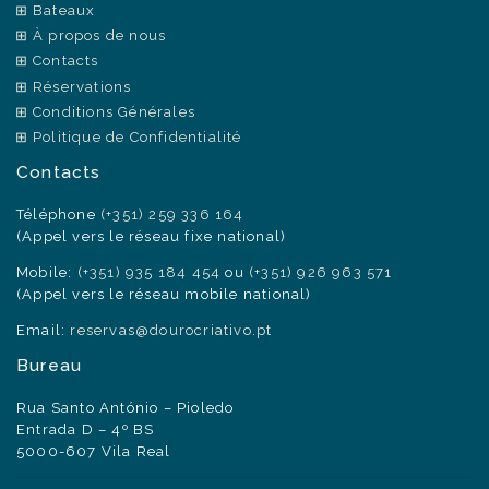
Bateaux
À propos de nous
Contacts
Réservations
Conditions Générales
Politique de Confidentialité
Contacts
Téléphone
(+351) 259 336 164
(Appel vers le réseau fixe national)
Mobile:
(+351) 935 184 454
ou
(+351) 926 963 571
(Appel vers le réseau mobile national)
Email:
reservas@dourocriativo.pt
Bureau
Rua Santo António – Pioledo
Entrada D – 4º BS
5000-607 Vila Real