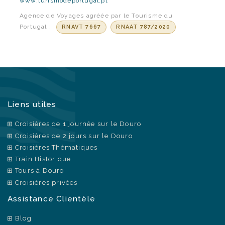
www.turismodeportugal.pt
Agence de Voyages agréée par le Tourisme du
Portugal :
RNAVT 7667
RNAAT 787/2020
Liens utiles
Croisières de 1 journée sur le Douro
Croisières de 2 jours sur le Douro
Croisières Thématiques
Train Historique
Tours à Douro
Croisières privées
Assistance Clientèle
Blog