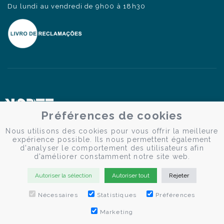
Du lundi au vendredi de 9h00 à 18h30
Préférences de cookies
Nous utilisons des cookies pour vous offrir la meilleure
expérience possible. Ils nous permettent également
d'analyser le comportement des utilisateurs afin
d'améliorer constamment notre site web.
Autoriser la sélection
Autoriser tout
Rejeter
Nécessaires
Statistiques
Préférences
Marketing
© Douro Criativo | Croisières sur le Douro 2026