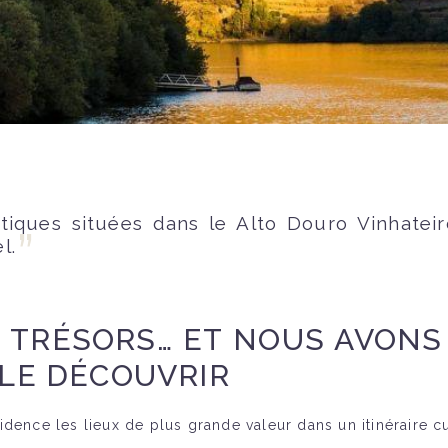
ristiques situées dans le Alto Douro Vinhatei
l.
 TRÉSORS… ET NOUS AVONS
 LE DÉCOUVRIR
ence les lieux de plus grande valeur dans un itinéraire cult