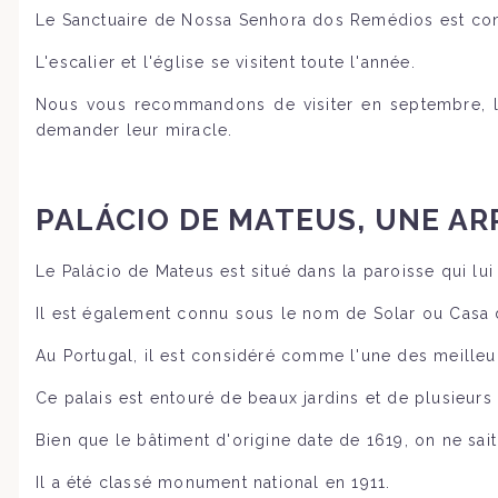
Le Sanctuaire de Nossa Senhora dos Remédios est con
L'escalier et l'église se visitent toute l'année.
Nous vous recommandons de visiter en septembre, lo
demander leur miracle.
PALÁCIO DE MATEUS, UNE AR
Le Palácio de Mateus est situé dans la paroisse qui lui
Il est également connu sous le nom de Solar ou Casa 
Au Portugal, il est considéré comme l'une des meilleu
Ce palais est entouré de beaux jardins et de plusieurs
Bien que le bâtiment d'origine date de 1619, on ne sait
Il a été classé monument national en 1911.