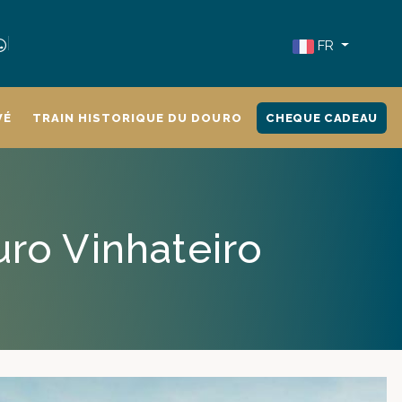
FR
VÉ
TRAIN HISTORIQUE DU DOURO
CHEQUE CADEAU
uro Vinhateiro