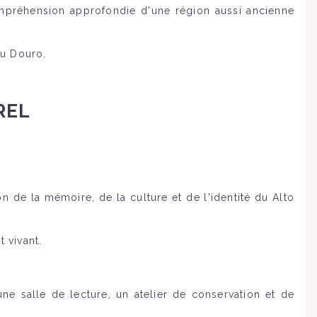
ompréhension approfondie d'une région aussi ancienne
du Douro.
REL
on de la mémoire, de la culture et de l'identité du Alto
 vivant.
e salle de lecture, un atelier de conservation et de