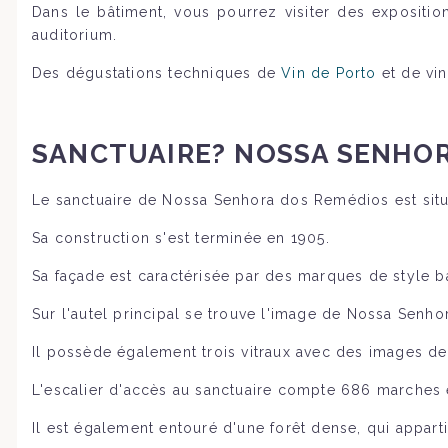
Dans le bâtiment, vous pourrez visiter des exposition
auditorium.
Des dégustations techniques de
Vin de Porto
et de vin
SANCTUAIRE?
NOSSA SENHOR
Le sanctuaire de Nossa Senhora dos Remédios est sit
Sa construction s'est terminée en 1905.
Sa façade est caractérisée par des marques de style ba
Sur l'autel principal se trouve l'image de Nossa Senh
Il possède également trois vitraux avec des images d
L'escalier d'accès au sanctuaire compte 686 marches et
Il est également entouré d'une forêt dense, qui appart