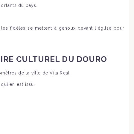
ortants du pays.
es fidèles se mettent à genoux devant l'église pour
AIRE CULTUREL DU DOURO
omètres de la ville de Vila Real.
ui en est issu.