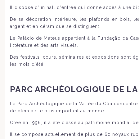
Il dispose d'un hall d'entrée qui donne accès à une b
De sa décoration intérieure, les plafonds en bois, l
argent et en céramique se distinguent.
Le Palácio de Mateus appartient à la Fundação da Cas
littérature et des arts visuels.
Des festivals, cours, séminaires et expositions sont 
les mois d'été.
PARC ARCHÉOLOGIQUE DE LA
Le Parc Archéologique de la Vallée du Côa concentre l
de plein air le plus important au monde.
Créé en 1996, il a été classé au patrimoine mondial d
Il se compose actuellement de plus de 60 noyaux rupes