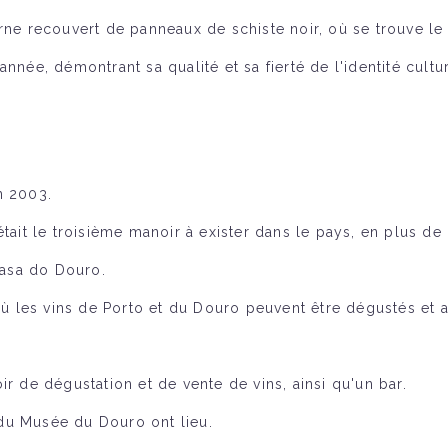
rne recouvert de panneaux de schiste noir, où se trouve le 
nnée, démontrant sa qualité et sa fierté de l'identité cultu
n 2003.
t était le troisième manoir à exister dans le pays, en plus de
Casa do Douro.
 où les vins de Porto et du Douro peuvent être dégustés et 
r de dégustation et de vente de vins, ainsi qu'un bar.
du Musée du Douro ont lieu.