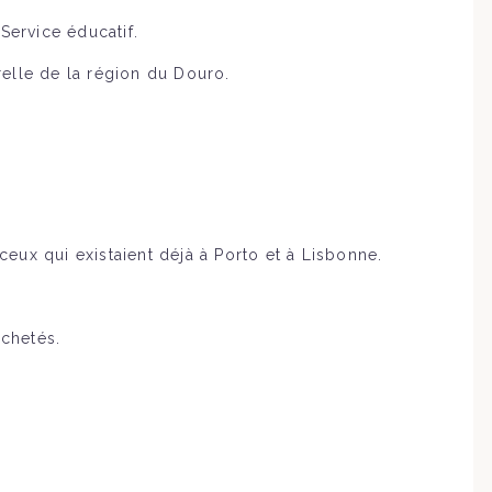
Service éducatif.
relle de la région du Douro.
 ceux qui existaient déjà à Porto et à Lisbonne.
achetés.