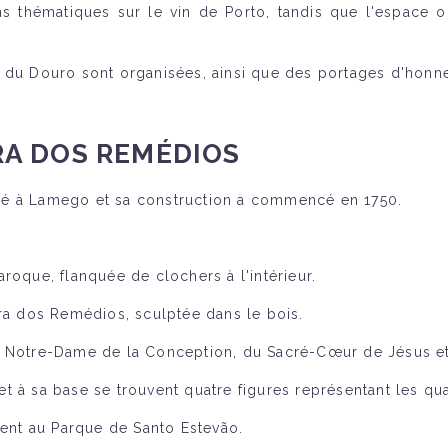
s thématiques sur le vin de Porto, tandis que l'espace où
 du Douro sont organisées, ainsi que des portages d'honne
A DOS REMÉDIOS
ué à Lamego et sa construction a commencé en 1750.
roque, flanquée de clochers à l'intérieur.
ora dos Remédios, sculptée dans le bois.
e Notre-Dame de la Conception, du Sacré-Cœur de Jésus et
 à sa base se trouvent quatre figures représentant les qua
ient au Parque de Santo Estevão.