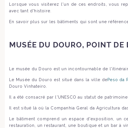
Lorsque vous visiterez l'un de ces endroits, vous r
avec tant d'histoire.
En savoir plus sur les bâtiments qui sont une référence
MUSÉE DU DOURO, POINT DE 
Le musée du Douro est un incontournable de l'itinérair
Le Musée du Douro est situé dans la ville de
Peso da 
Douro Vinhateiro.
Il a été consacré par l'UNESCO au statut de patrimoine
Il est situé là où la Companhia Geral da Agricultura d
Le bâtiment comprend un espace d'exposition, un cen
restauration, un restaurant, une boutique et un bar à vi