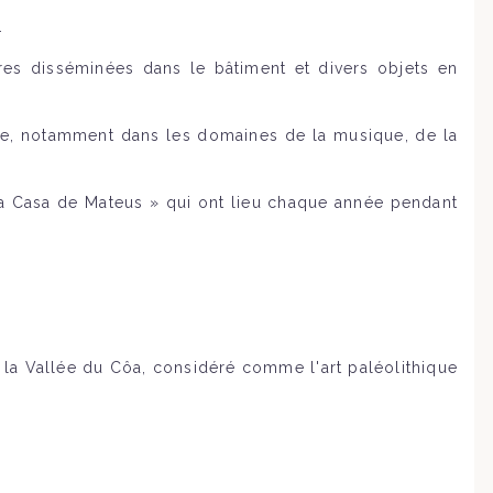
.
ures disséminées dans le bâtiment et divers objets en
lle, notamment dans les domaines de la musique, de la
 la Casa de Mateus » qui ont lieu chaque année pendant
 la Vallée du Côa, considéré comme l'art paléolithique