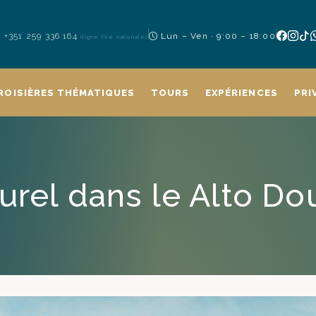
+351 259 336 164
Lun – Ven · 9:00 – 18:00
(ligne fixe nationale)
ROISIÈRES THÉMATIQUES
TOURS
EXPÉRIENCES
PRI
lturel dans le Alto Do