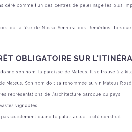
sidéré comme l'un des centres de pèlerinage les plus imp
rs de la fête de Nossa Senhora dos Remédios, lorsque l
RÊT OBLIGATOIRE
SUR L'ITINÉR
 donne son nom, la paroisse de Mateus. Il se trouve à 2 kil
de Mateus. Son nom doit sa renommée au vin Mateus Rosé q
res représentations de l'architecture baroque du pays.
 vastes vignobles.
 pas exactement quand le palais actuel a été construit.