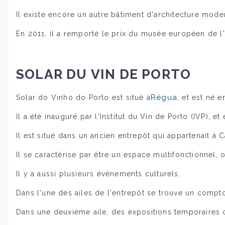
Il existe encore un autre bâtiment d'architecture mode
En 2011, il a remporté le prix du musée européen de l'a
SOLAR DU VIN DE PORTO
Régua
,
Solar do Vinho do Porto est situé à
et est né e
Il a été inauguré par l'Institut du Vin de Porto (IVP), e
Il est situé dans un ancien entrepôt qui appartenait à 
Il se caractérise par être un espace multifonctionnel,
Il y a aussi plusieurs événements culturels.
Dans l'une des ailes de l'entrepôt se trouve un comptoi
Dans une deuxième aile, des expositions temporaires 