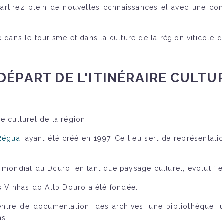
epartirez plein de nouvelles connaissances et avec une c
 dans le tourisme et dans la culture de la région viticole 
DÉPART DE L'ITINÉRAIRE CULTU
e culturel de la région
Régua
, ayant été créé en 1997. Ce lieu sert de représentati
 mondial du Douro, en tant que paysage culturel, évolutif et
as Vinhas do Alto Douro a été fondée.
tre de documentation, des archives, une bibliothèque, un
ns.