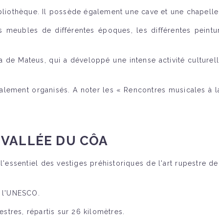
ibliothèque. Il possède également une cave et une chapelle
es meubles de différentes époques, les différentes peint
a de Mateus, qui a développé une intense activité culture
également organisés. A noter les « Rencontres musicales à
 VALLÉE DU CÔA
'essentiel des vestiges préhistoriques de l'art rupestre de
e l'UNESCO.
tres, répartis sur 26 kilomètres.