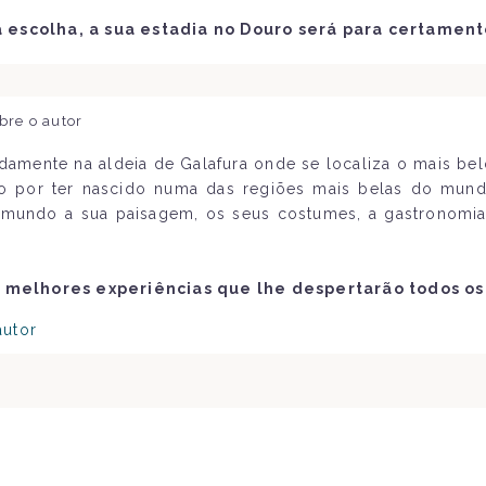
escolha, a sua estadia no Douro será para certament
bre o autor
amente na aldeia de Galafura onde se localiza o mais be
do por ter nascido numa das regiões mais belas do mun
mundo a sua paisagem, os seus costumes, a gastronomia
 melhores experiências que lhe despertarão todos os
autor