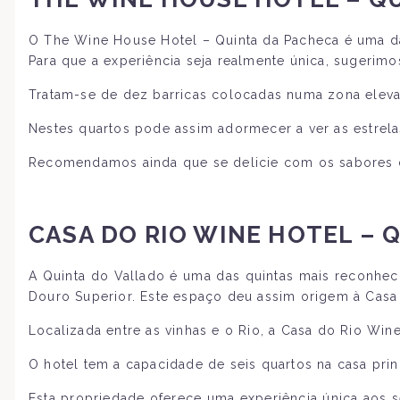
O The Wine House Hotel – Quinta da Pacheca é uma das
Para que a experiência seja realmente única, sugerim
Tratam-se de dez barricas colocadas numa zona elevad
Nestes quartos pode assim adormecer a ver as estrela
Recomendamos ainda que se delicie com os sabores do
CASA DO RIO WINE HOTEL – 
A Quinta do Vallado é uma das quintas mais reconheci
Douro Superior. Este espaço deu assim origem à Casa
Localizada entre as vinhas e o Rio, a Casa do Rio Win
O hotel tem a capacidade de seis quartos na casa princ
Esta propriedade oferece uma experiência única aos s