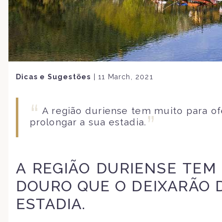
Dicas e Sugestões
|
11 March, 2021
A região duriense tem muito para o
prolongar a sua estadia.
A REGIÃO DURIENSE TEM 
DOURO QUE O DEIXARÃO 
ESTADIA.