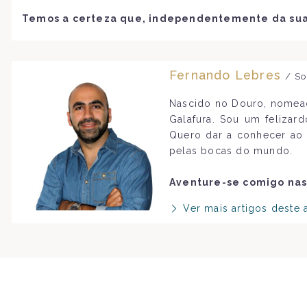
Temos a certeza que, independentemente da sua 
Fernando Lebres
/ So
Nascido no Douro, nomead
Galafura. Sou um felizar
Quero dar a conhecer ao 
pelas bocas do mundo.
Aventure-se comigo nas
Ver mais artigos deste 