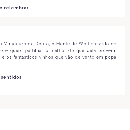
e relembrar.
lo Miradouro do Douro, o Monte de São Leonardo de
do e quero partilhar o melhor do que dela provem.
 e os fantásticos vinhos que vão de vento em popa
 sentidos!