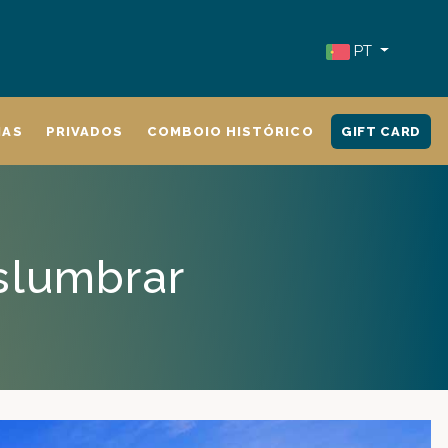
PT
IAS
PRIVADOS
COMBOIO HISTÓRICO
GIFT CARD
slumbrar