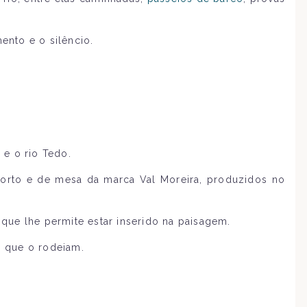
ento e o silêncio.
 e o rio Tedo.
orto e de mesa da marca Val Moreira, produzidos no
ue lhe permite estar inserido na paisagem.
o que o rodeiam.