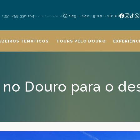
+351 259 336 164
Seg – Sex · 9:00 – 18:00
(rede fixa nacional)
UZEIROS TEMÁTICOS
TOURS PELO DOURO
EXPERIÊNC
s no Douro para o de