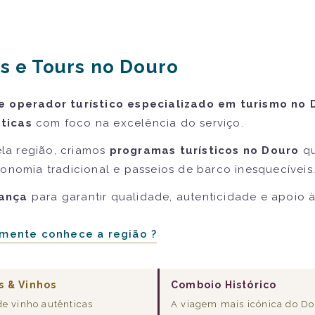
s e Tours no Douro
e operador turístico especializado em turismo no 
ticas
com foco na excelência do serviço.
la região, criamos
programas turísticos no Douro
qu
ronomia tradicional e passeios de barco inesquecíveis
iança
para garantir qualidade, autenticidade e apoio 
mente conhece a região ?
s & Vinhos
Comboio Histórico
de vinho autênticas
A viagem mais icónica do D