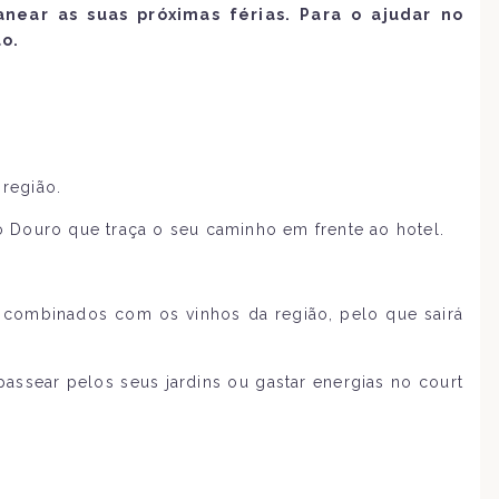
ear as suas próximas férias. Para o ajudar no
o.
região.
o Douro que traça o seu caminho em frente ao hotel.
o combinados com os vinhos da região, pelo que sairá
 passear pelos seus jardins ou gastar energias no court