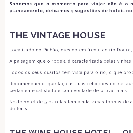
Sabemos que o momento para viajar não é o me
planeamento, deixamos 4 sugestões de hotéis no 
THE VINTAGE HOUSE
Localizado no Pinhão, mesmo em frente ao rio Douro, 
A paisagem que o rodeia é caracterizada pelas vinhas
Todos os seus quartos têm vista para o rio, o que pr
Recomendamos que faça as suas refeições no restaura
certamente satisfeito e com vontade de provar mais.
Neste hotel de 5 estrelas tem ainda várias formas de a
de ténis.
THE WINE HOUSE HOTEL – Q