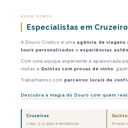
QUEM SOMOS
Especialistas em Cruzeiro
A Douro Criativo é uma
agência de viagens 
tours personalizados
e
experiências autên
Com uma equipa experiente e apaixonada pe
visitas a
Quintas com provas de vinho
, gast
Trabalhamos com
parceiros locais de conf
Descubra a magia do Douro com quem real
Cruzeiros
Quinta
1 dia, 2–3 dias e temáticos
Provas 