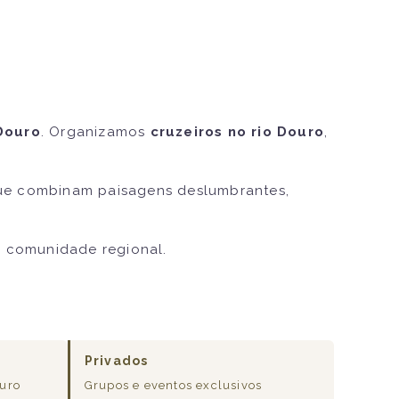
Douro
. Organizamos
cruzeiros no rio Douro
,
e combinam paisagens deslumbrantes,
.
à comunidade regional.
Privados
ouro
Grupos e eventos exclusivos