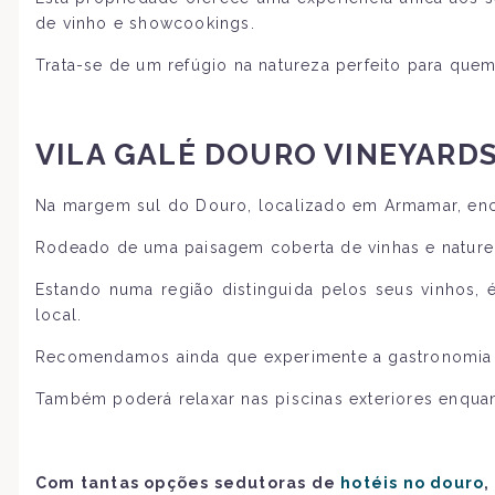
de vinho e showcookings.
Trata-se de um refúgio na natureza perfeito para que
VILA GALÉ DOURO VINEYARD
Na margem sul do Douro, localizado em Armamar, enco
Rodeado de uma paisagem coberta de vinhas e natureza,
Estando numa região distinguida pelos seus vinhos, é
local.
Recomendamos ainda que experimente a gastronomia tr
Também poderá relaxar nas piscinas exteriores enquan
Com tantas opções sedutoras de
hotéis no douro
,