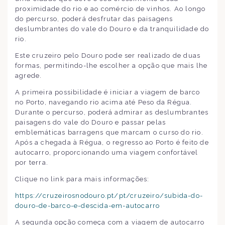
proximidade do rio e ao comércio de vinhos. Ao longo
do percurso, poderá desfrutar das paisagens
deslumbrantes do vale do Douro e da tranquilidade do
rio.
Este cruzeiro pelo Douro pode ser realizado de duas
formas, permitindo-lhe escolher a opção que mais lhe
agrede.
A primeira possibilidade é iniciar a viagem de barco
no Porto, navegando rio acima até Peso da Régua.
Durante o percurso, poderá admirar as deslumbrantes
paisagens do vale do Douro e passar pelas
emblemáticas barragens que marcam o curso do rio.
Após a chegada à Régua, o regresso ao Porto é feito de
autocarro, proporcionando uma viagem confortável
por terra.
Clique no link para mais informações:
https://cruzeirosnodouro.pt/pt/cruzeiro/subida-do-
douro-de-barco-e-descida-em-autocarro
A segunda opção começa com a viagem de autocarro