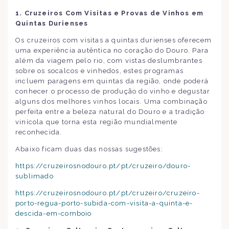
1. Cruzeiros Com Visitas e Provas de Vinhos em
Quintas Durienses
Os cruzeiros com visitas a quintas durienses oferecem
uma experiência autêntica no coração do Douro. Para
além da viagem pelo rio, com vistas deslumbrantes
sobre os socalcos e vinhedos, estes programas
incluem paragens em quintas da região, onde poderá
conhecer o processo de produção do vinho e degustar
alguns dos melhores vinhos locais. Uma combinação
perfeita entre a beleza natural do Douro e a tradição
vinícola que torna esta região mundialmente
reconhecida.
Abaixo ficam duas das nossas sugestões:
https://cruzeirosnodouro.pt/pt/cruzeiro/douro-
sublimado
https://cruzeirosnodouro.pt/pt/cruzeiro/cruzeiro-
porto-regua-porto-subida-com-visita-a-quinta-e-
descida-em-comboio