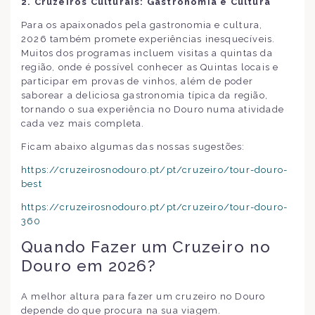
2. Cruzeiros Culturais: Gastronomia e Cultura
Para os apaixonados pela gastronomia e cultura,
2026 também promete experiências inesquecíveis.
Muitos dos programas incluem visitas a quintas da
região, onde é possível conhecer as Quintas locais e
participar em provas de vinhos, além de poder
saborear a deliciosa gastronomia típica da região,
tornando o sua experiência no Douro numa atividade
cada vez mais completa.
Ficam abaixo algumas das nossas sugestões:
https://cruzeirosnodouro.pt/pt/cruzeiro/tour-douro-
best
https://cruzeirosnodouro.pt/pt/cruzeiro/tour-douro-
360
Quando Fazer um Cruzeiro no
Douro em 2026?
A melhor altura para fazer um cruzeiro no Douro
depende do que procura na sua viagem.