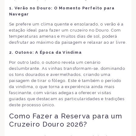
1. Verão no Douro: O Momento Perfeito para
Navegar
Se prefere um clima quente e ensolarado, o verão é a
estação ideal para fazer um cruzeiro no Douro. Com
temperaturas amenas e muitos dias de sol, poderá
desfrutar ao máximo da paisagem e relaxar ao ar livre.
2. Outono: A Época da Vindima
Por outro lado, o outono revela um cenário
deslumbrante. As vinhas transformam-se, dominando
os tons dourados e avermelhados, criando uma
paisagem de tirar o fôlego. Este é também o período
da vindima, o que torna a experiência ainda mais
fascinante, com várias adegas a oferecer visitas
guiadas que destacam as particularidades e tradições
deste processo único.
Como Fazer a Reserva para um
Cruzeiro Douro 2026?