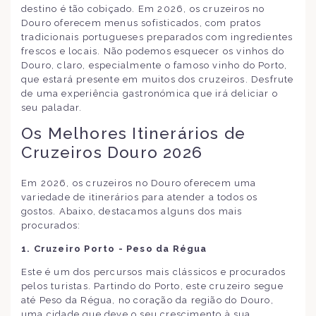
destino é tão cobiçado. Em 2026, os cruzeiros no
Douro oferecem menus sofisticados, com pratos
tradicionais portugueses preparados com ingredientes
frescos e locais. Não podemos esquecer os vinhos do
Douro, claro, especialmente o famoso vinho do Porto,
que estará presente em muitos dos cruzeiros. Desfrute
de uma experiência gastronómica que irá deliciar o
seu paladar.
Os Melhores Itinerários de
Cruzeiros Douro 2026
Em 2026, os cruzeiros no Douro oferecem uma
variedade de itinerários para atender a todos os
gostos. Abaixo, destacamos alguns dos mais
procurados:
1. Cruzeiro Porto - Peso da Régua
Este é um dos percursos mais clássicos e procurados
pelos turistas. Partindo do Porto, este cruzeiro segue
até Peso da Régua, no coração da região do Douro,
uma cidade que deve o seu crescimento à sua