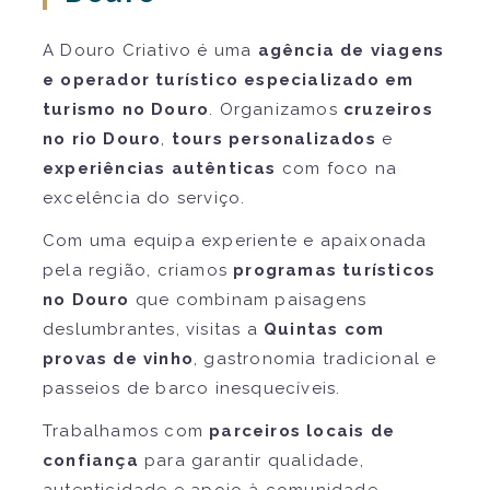
A Douro Criativo é uma
agência de viagens
e operador turístico especializado em
turismo no Douro
. Organizamos
cruzeiros
no rio Douro
,
tours personalizados
e
experiências autênticas
com foco na
excelência do serviço.
Com uma equipa experiente e apaixonada
pela região, criamos
programas turísticos
no Douro
que combinam paisagens
deslumbrantes, visitas a
Quintas com
provas de vinho
, gastronomia tradicional e
passeios de barco inesquecíveis.
Trabalhamos com
parceiros locais de
confiança
para garantir qualidade,
autenticidade e apoio à comunidade