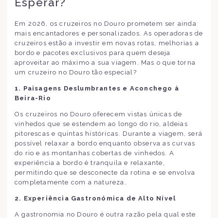
Esperar?
Em 2026, os cruzeiros no Douro prometem ser ainda
mais encantadores e personalizados. As operadoras de
cruzeiros estão a investir em novas rotas, melhorias a
bordo e pacotes exclusivos para quem deseja
aproveitar ao máximo a sua viagem. Mas o que torna
um cruzeiro no Douro tão especial?
1. Paisagens Deslumbrantes e Aconchego à
Beira-Rio
Os cruzeiros no Douro oferecem vistas únicas de
vinhedos que se estendem ao longo do rio, aldeias
pitorescas e quintas históricas. Durante a viagem, será
possível relaxar a bordo enquanto observa as curvas
do rio e as montanhas cobertas de vinhedos. A
experiência a bordo é tranquila e relaxante,
permitindo que se desconecte da rotina e se envolva
completamente com a natureza.
2. Experiência Gastronómica de Alto Nível
A gastronomia no Douro é outra razão pela qual este