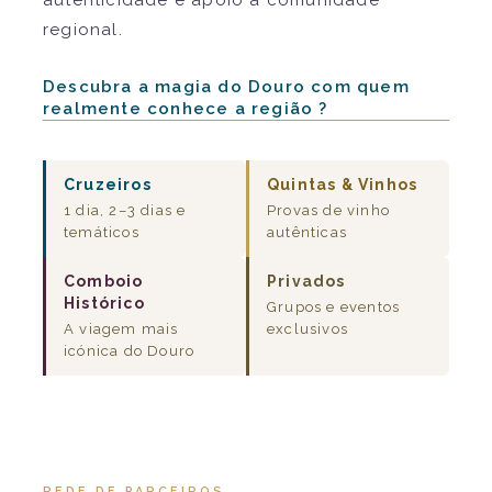
regional.
Descubra a magia do Douro com quem
realmente conhece a região ?
Cruzeiros
Quintas & Vinhos
1 dia, 2–3 dias e
Provas de vinho
temáticos
autênticas
Comboio
Privados
Histórico
Grupos e eventos
A viagem mais
exclusivos
icónica do Douro
REDE DE PARCEIROS