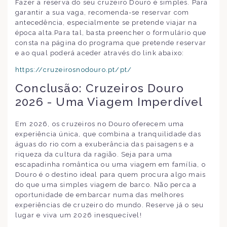
Fazer a reserva do seu cruzeiro Douro é simples. Para
garantir a sua vaga, recomenda-se reservar com
antecedência, especialmente se pretende viajar na
época alta.Para tal, basta preencher o formulário que
consta na página do programa que pretende reservar
e ao qual poderá aceder através do link abaixo:
https://cruzeirosnodouro.pt/pt/
Conclusão: Cruzeiros Douro
2026 - Uma Viagem Imperdível
Em 2026, os cruzeiros no Douro oferecem uma
experiência única, que combina a tranquilidade das
águas do rio com a exuberância das paisagens e a
riqueza da cultura da ragião. Seja para uma
escapadinha romântica ou uma viagem em família, o
Douro é o destino ideal para quem procura algo mais
do que uma simples viagem de barco. Não perca a
oportunidade de embarcar numa das melhores
experiências de cruzeiro do mundo. Reserve já o seu
lugar e viva um 2026 inesquecível!