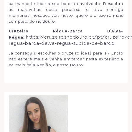
calmamente toda a sua beleza envolvente. Descubra
as maravilhas deste percurso, e leve consigo
memórias inesquecíveis neste, que é o cruzeiro mais
completo do rio douro.
Cruzeiro Régua-Barca D'Alva-
https://cruzeirosnodouro.pt/pt/cruzeiro/cr
Régua:
regua-barca-dalva-regua-subida-de-barco
Já conseguiu escolher o cruzeiro ideal para si? Então
não espere mais e venha embarcar nesta experiência
na mais bela Região, o nosso Douro!