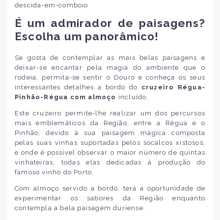
descida-em-comboio
É um admirador de paisagens?
Escolha um panorâmico!
Se gosta de contemplar as mais belas paisagens e
deixar-se encantar pela magia do ambiente que o
rodeia, permita-se sentir o Douro e conheça os seus
interessantes detalhes a bordo do
cruzeiro Régua-
Pinhão-Régua com almoço
incluído.
Este cruzeiro permite-lhe realizar um dos percursos
mais emblemáticos da Região, entre a Régua e o
Pinhão, devido à sua paisagem mágica composta
pelas suas vinhas suportadas pelos socalcos xistosos,
e onde é possível observar o maior número de quintas
vinhateiras, todas elas dedicadas à produção do
famoso vinho do Porto.
Com almoço servido a bordo, terá a oportunidade de
experimentar os sabores da Região enquanto
contempla a bela paisagem duriense.