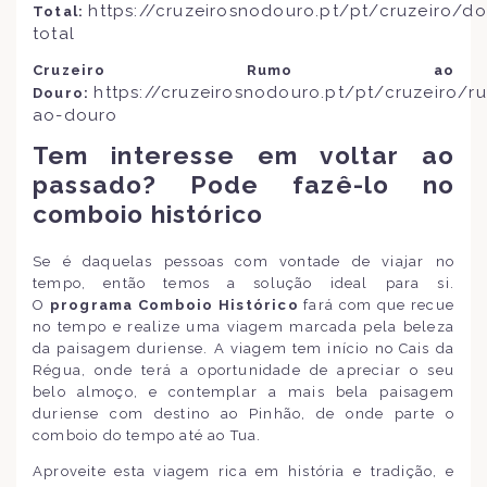
https://cruzeirosnodouro.pt/pt/cruzeiro/do
Total:
total
Cruzeiro Rumo ao
https://cruzeirosnodouro.pt/pt/cruzeiro/r
Douro:
ao-douro
Tem interesse em voltar ao
passado? Pode fazê-lo no
comboio histórico
Se é daquelas pessoas com vontade de viajar no
tempo, então temos a solução ideal para si.
O
programa Comboio Histórico
fará com que recue
no tempo e realize uma viagem marcada pela beleza
da paisagem duriense. A viagem tem início no Cais da
Régua, onde terá a oportunidade de apreciar o seu
belo almoço, e contemplar a mais bela paisagem
duriense com destino ao Pinhão, de onde parte o
comboio do tempo até ao Tua.
Aproveite esta viagem rica em história e tradição, e