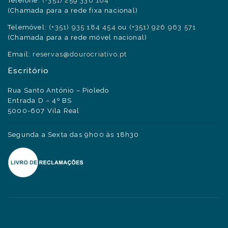
Telefone:
(+351) 259 336 164
(Chamada para a rede fixa nacional)
Telemóvel:
(+351) 935 184 454
ou
(+351) 926 963 571
(Chamada para a rede móvel nacional)
Email:
reservas@dourocriativo.pt
Escritório
Rua Santo António – Pioledo
Entrada D – 4º BS
5000-607 Vila Real
Segunda a Sexta das 9h00 às 18h30