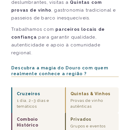
deslumbrantes, visitas a
Quintas com
provas de vinho
, gastronomia tradicional e
passeios de barco inesquecíveis.
Trabalhamos com
parceiros locais de
confiança
para garantir qualidade,
autenticidade e apoio à comunidade
regional.
Descubra a magia do Douro com quem
realmente conhece a região ?
Cruzeiros
Quintas & Vinhos
1 dia, 2–3 dias e
Provas de vinho
temáticos
autênticas
Comboio
Privados
Histórico
Grupos e eventos