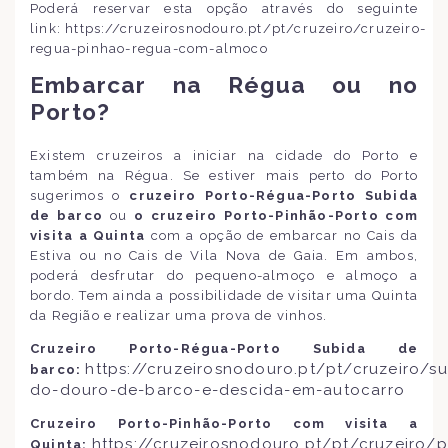
Poderá reservar esta opção através do seguinte
link: https://cruzeirosnodouro.pt/pt/cruzeiro/cruzeiro-
regua-pinhao-regua-com-almoco
Embarcar na Régua ou no
Porto?
Existem cruzeiros a iniciar na cidade do Porto e
também na Régua. Se estiver mais perto do Porto
sugerimos o
cruzeiro Porto-Régua-Porto Subida
de barco
ou
o cruzeiro Porto-Pinhão-Porto com
visita a Quinta
com a opção de embarcar no Cais da
Estiva ou no Cais de Vila Nova de Gaia. Em ambos,
poderá desfrutar do pequeno-almoço e almoço a
bordo. Tem ainda a possibilidade de visitar uma Quinta
da Região e realizar uma prova de vinhos.
Cruzeiro Porto-Régua-Porto Subida de
https://cruzeirosnodouro.pt/pt/cruzeiro/s
barco:
do-douro-de-barco-e-descida-em-autocarro
Cruzeiro Porto-Pinhão-Porto com visita a
https://cruzeirosnodouro.pt/pt/cruzeiro/p
Quinta: