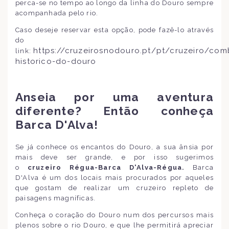
perca-se no tempo ao longo da linha do Douro sempre
acompanhada pelo rio.
Caso deseje reservar esta opção, pode fazê-lo através
do
https://cruzeirosnodouro.pt/pt/cruzeiro/com
link:
historico-do-douro
Anseia por uma aventura
diferente? Então conheça
Barca D'Alva!
Se já conhece os encantos do Douro, a sua ânsia por
mais deve ser grande, e por isso sugerimos
o
cruzeiro Régua-Barca D'Alva-Régua.
Barca
D'Alva é um dos locais mais procurados por aqueles
que gostam de realizar um cruzeiro repleto de
paisagens magníficas.
Conheça o coração do Douro num dos percursos mais
plenos sobre o rio Douro, e que lhe permitirá apreciar