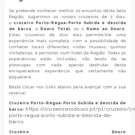
Se pretende conhecer melhor os encantos desta bela
Região, sugerimos os nossos cruzeiros de 2 dias,
o
cruzeiro Porto-Régua-Porto Subida e descida
de barco
, o
Douro Total
, ou o
Rumo ao Douro
.
Estes cruzeiros de dois dias permite-lhe uma
experiência mais completa, com a possibilidade de
conhecer locais diferentes, visitar museus, quintas
vinhateiras, e pernoitar num hotel da Região. Todas as
experiências estão incluídas, não tendo de se
preocupar com nada, apenas desfrutar desta
enriquecedora experiência que certamente não
esquecerá.
Basta clicar nos links abaixo para avançar com a sua
reserva!
Cruzeiro Porto-Régua-Porto Subida e descida de
https://cruzeirosnodouro.pt/pt/cruzeiro/cr
barco:
porto-regua-porto-subida-e-descida-de-
barco
Cruzeiro Douro