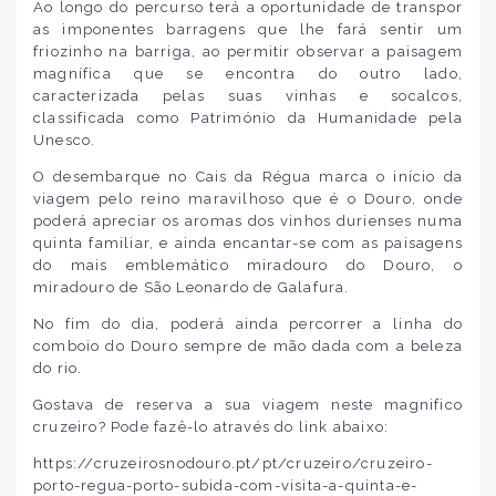
Ao longo do percurso terá a oportunidade de transpor
as imponentes barragens que lhe fará sentir um
friozinho na barriga, ao permitir observar a paisagem
magnífica que se encontra do outro lado,
caracterizada pelas suas vinhas e socalcos,
classificada como Património da Humanidade pela
Unesco.
O desembarque no Cais da Régua marca o início da
viagem pelo reino maravilhoso que é o Douro, onde
poderá apreciar os aromas dos vinhos durienses numa
quinta familiar, e ainda encantar-se com as paisagens
do mais emblemático miradouro do Douro, o
miradouro de São Leonardo de Galafura.
No fim do dia, poderá ainda percorrer a linha do
comboio do Douro sempre de mão dada com a beleza
do rio.
Gostava de reserva a sua viagem neste magnifico
cruzeiro? Pode fazê-lo através do link abaixo:
https://cruzeirosnodouro.pt/pt/cruzeiro/cruzeiro-
porto-regua-porto-subida-com-visita-a-quinta-e-