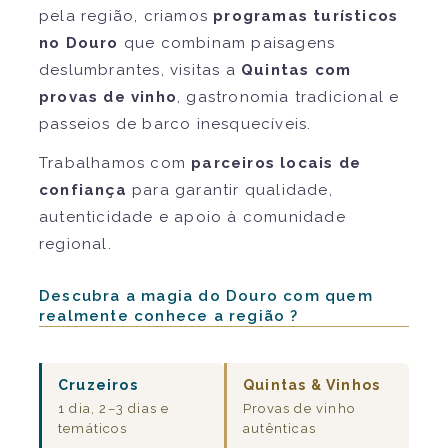
pela região, criamos
programas turísticos
no Douro
que combinam paisagens
deslumbrantes, visitas a
Quintas com
provas de vinho
, gastronomia tradicional e
passeios de barco inesquecíveis.
Trabalhamos com
parceiros locais de
confiança
para garantir qualidade,
autenticidade e apoio à comunidade
regional.
Descubra a magia do Douro com quem
realmente conhece a região ?
Cruzeiros
Quintas & Vinhos
1 dia, 2–3 dias e
Provas de vinho
temáticos
autênticas