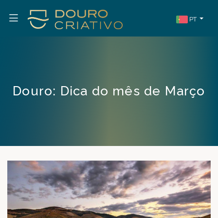
PT
Douro: Dica do mês de Março