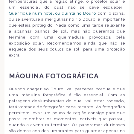
temperaturas que a região atinge, o protetor solar é
um essencial do qual não se deve esquecer.
Quer fique num hotel ou quinta no Douro
com piscina,
ou se aventure a mergulhar no rio Douro, é importante
que esteja protegido. Nada como uma tarde relaxante
a apanhar banhos de sol, mas não queremos que
termine com uma queimadura provocada pela
exposição solar. Recomendamos ainda que não se
esqueça dos seus óculos de sol, para uma proteção
extra.
MÁQUINA FOTOGRÁFICA
Quando chegar ao Douro, vai perceber porque é que
uma máquina fotográfica é tão essencial. Com as
paisagens deslumbrantes do qual vai estar rodeado,
terá vontade de fotografar cada recanto. As fotografias
permitem levar um pouco da região consigo para que
possa relembrar os momentos incríveis que passou,
quando a aventura terminar. Os panoramas durienses
são demasiado deslumbrantes para guardar apenas na