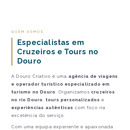
QUEM SOMOS
Especialistas em
Cruzeiros e Tours no
Douro
A Douro Criativo é uma
agência de viagens
e operador turístico especializado em
turismo no Douro
. Organizamos
cruzeiros
no rio Douro
,
tours personalizados
e
experiências autênticas
com foco na
excelência do serviço.
Com uma equipa experiente e apaixonada