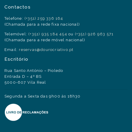
Contactos
Telefone:
(+351) 259 336 164
(Chamada para a rede fixa nacional)
Telemóvel:
(+351) 935 184 454
ou
(+351) 926 963 571
(Chamada para a rede móvel nacional)
Email:
reservas@dourocriativo.pt
Escritório
Rua Santo António – Pioledo
Entrada D – 4º BS
5000-607 Vila Real
Segunda a Sexta das 9h00 às 18h30