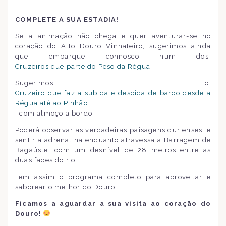
COMPLETE A SUA ESTADIA!
Se a animação não chega e quer aventurar-se no
coração do Alto Douro Vinhateiro, sugerimos ainda
que embarque connosco num dos
Cruzeiros que parte do Peso da Régua
.
Sugerimos o
Cruzeiro que faz a subida e descida de barco desde a
Régua até ao Pinhão
, com almoço a bordo.
Poderá observar as verdadeiras paisagens durienses, e
sentir a adrenalina enquanto atravessa a Barragem de
Bagaúste, com um desnível de 28 metros entre as
duas faces do rio.
Tem assim o programa completo para aproveitar e
saborear o melhor do Douro.
Ficamos a aguardar a sua visita ao coração do
Douro!