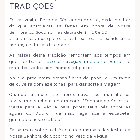
TRADIÇÕES
Se vai visitar Peso da Régua em Agosto, nada melhor
do que aproveitar as festas em honra de Nossa
Senhora do Socorro, nas datas de 14, 15 e 16.
Já à vários anos que esta festa se realiza, sendo uma
herança cultural da cidade.
As raízes desta tradição remontam aos tempos em
que
os barcos rabelos navegavam pelo rio Douro
, e
eram batizados com nomes religiosos.
Na sua proa eram presas flores de papel e um ramo
de oliveira com azeitonas, para dar sorte à viagem.
Quando a noite se aproximava, os marinheiros
rezavam e suplicavam em coro: “Senhora do Socorro…
vieste para a Régua para pores teus pés sobre as
águas do Douro; Tua mão, agarrada à espadela,
guiando o nosso rabelo”.
Saiba mais sobre as três datas principais das festas da
Nossa Senhora do Socorro no Peso da Régua.