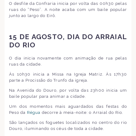
O desfile da Confraria inicia por volta das 00h30 pelas
ruas do “Peso”. A noite acaba com um baile popular
junto ao largo do Eirô.
15 DE AGOSTO, DIA DO ARRAIAL
DO RIO
O dia inicia novamente com animação de rua pelas
ruas da cidade.
Às 10h30 inicia a Missa na Igreja Matriz. Às 17h30
parte a Procissão do Trunfo da igreja.
Na Avenida do Douro, por volta das 23h00 inicia um
baile popular para animar a cidade.
Um dos momentos mais aguardados das festas do
Peso da
Régua
decorre à meia-noite: o Arraial do Rio.
São lançados os foguetes localizados no centro do rio
Douro, iluminando os céus de toda a cidade.