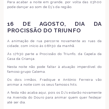
Para acabar a noite em grande, por volta das 03h00
pode dançar ao som de Dj’s da região.
16 DE AGOSTO, DIA DA
PROCISSÃO DO TRIUNFO
A animação de rua percorre novamente as ruas da
cidade, com início às 08h30 da manhã.
Às 17h30 parte a Procissão do Triunfo, da Capela da
Casa da Criança.
Nesta noite não pode faltar à atuação imperdível do
famoso grupo Calema.
Os dois irmãos, Fradique e António Ferreira vão
animar a noite com os seus famosos hits.
A festa não acaba aqui, pois os DJ’s estarão novamente
na Avenida do Douro para animar quem quer festejar
até ser dia.