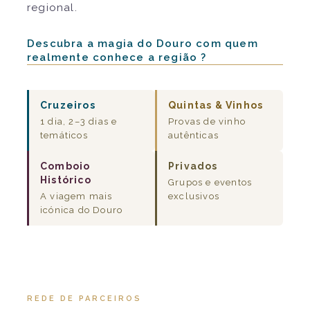
regional.
Descubra a magia do Douro com quem
realmente conhece a região ?
Cruzeiros
Quintas & Vinhos
1 dia, 2–3 dias e
Provas de vinho
temáticos
autênticas
Comboio
Privados
Histórico
Grupos e eventos
A viagem mais
exclusivos
icónica do Douro
REDE DE PARCEIROS