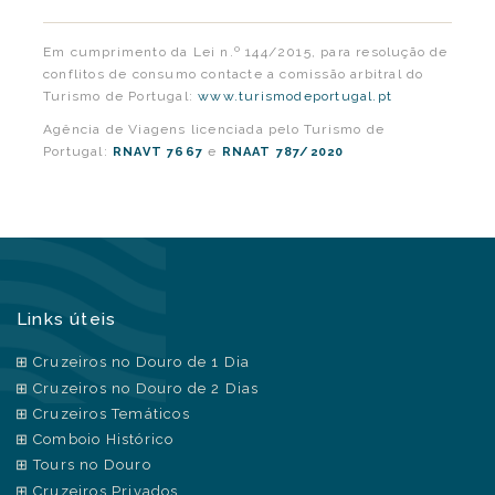
Em cumprimento da Lei n.º 144/2015, para resolução de
conflitos de consumo contacte a comissão arbitral do
Turismo de Portugal:
www.turismodeportugal.pt
Agência de Viagens licenciada pelo Turismo de
Portugal:
e
RNAVT 7667
RNAAT 787/2020
Links úteis
Cruzeiros no Douro de 1 Dia
Cruzeiros no Douro de 2 Dias
Cruzeiros Temáticos
Comboio Histórico
Tours no Douro
Cruzeiros Privados