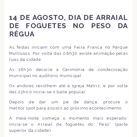
14 DE AGOSTO, DIA DE ARRAIAL
DE FOGUETES NO PESO DA
RÉGUA
As festas iniciam com uma Feira Franca no Parque
Multiusos. Por volta das 08h30 existe animação pelas
ruas da cidade.
Às 16h30 decorre a Cerimónia de condecoração
municipal no auditório municipal.
Os andores recolhem até à Igreja Matriz, e por volta
das 23h00 inicia-se o baile popular.
Depois de dar um pé de dança, procure o
melhor
spot
para assistir ao próximo acontecimento.
À meia-noite começa o momento mais esperado:
inicia-se o Arraial de foguetes do “Peso” (parte
superior da cidade).