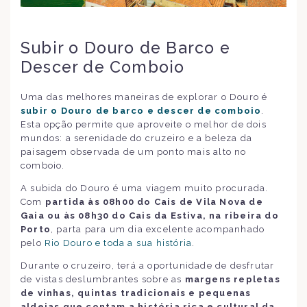
Subir o Douro de Barco e
Descer de Comboio
Uma das melhores maneiras de explorar o Douro é
subir o Douro de barco e descer de comboio
.
Esta opção permite que aproveite o melhor de dois
mundos: a serenidade do cruzeiro e a beleza da
paisagem observada de um ponto mais alto no
comboio.
A subida do Douro é uma viagem muito procurada.
Com
partida às 08h00 do Cais de Vila Nova de
Gaia ou às 08h30 do Cais da Estiva, na ribeira do
Porto
, parta para um dia excelente acompanhado
pelo
Rio Douro e toda a sua história
.
Durante o cruzeiro, terá a oportunidade de desfrutar
de vistas deslumbrantes sobre as
margens repletas
de vinhas, quintas tradicionais e pequenas
aldeias que contam a história rica e cultural da