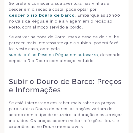
Se prefere começar a sua aventura nas vinhas e
descer em direção à costa, pode optar por
descer o rio Douro de barco
. Embarque às 10h00
no Cais da Régua e inicie a viagem em direção ao
Porto, com almoço servido a bordo.
Se estiver na zona do Porto, mas a descida do rio lhe
parecer mais interessante que a subida, poderá fazê-
lo! Neste caso, opte pela
subida até ao Peso da Régua em autocarro
, descendo
depois o Rio Douro com almoço incluído.
Subir o Douro de Barco: Preços
e Informações
Se está interessado em saber mais sobre os preços
para subir o Douro de barco, as opções variam de
acordo com o tipo de cruzeiro, a duração e os serviços
incluídos. Os preços podem incluir refeições, tours e
experiências no Douro memoráveis.