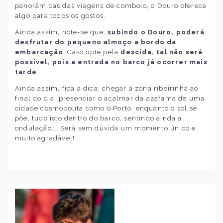
panorâmicas das viagens de comboio, o Douro oferece
algo para todos os gostos.
Ainda assim, note-se que,
subindo o Douro, poderá
desfrutar do pequeno almoço a bordo da
embarcação
. Caso opte pela
descida, tal não será
possível, pois a entrada no barco já ocorrer mais
tarde
.
Ainda assim, fica a dica: chegar à zona ribeirinha ao
final do dia, presenciar o acalmar da azáfama de uma
cidade cosmopolita como o Porto, enquanto o sol se
põe, tudo isto dentro do barco, sentindo ainda a
ondulação... Será sem dúvida um momento único e
muito agradável!