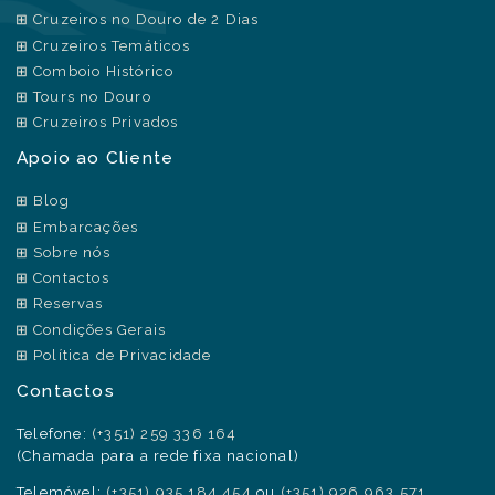
Cruzeiros no Douro de 2 Dias
Cruzeiros Temáticos
Comboio Histórico
Tours no Douro
Cruzeiros Privados
Apoio ao Cliente
Blog
Embarcações
Sobre nós
Contactos
Reservas
Condições Gerais
Política de Privacidade
Contactos
Telefone:
(+351) 259 336 164
(Chamada para a rede fixa nacional)
Telemóvel:
(+351) 935 184 454
ou
(+351) 926 963 571