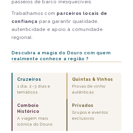
passeios de barco inesquecíveis.
Trabalhamos com
parceiros locais de
confiança
para garantir qualidade,
autenticidade e apoio à comunidade
regional.
Descubra a magia do Douro com quem
realmente conhece a região ?
Cruzeiros
Quintas & Vinhos
1 dia, 2–3 dias e
Provas de vinho
temáticos
autênticas
Comboio
Privados
Histórico
Grupos e eventos
A viagem mais
exclusivos
icónica do Douro