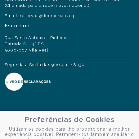
(Chamada para a rede móvel nacional)
Email:
reservas@dourocriativo.pt
Escritório
Rua Santo António – Pioledo
Entrada D – 4º BS
5000-607 Vila Real
Segunda a Sexta das 9h00 às 18h30
Preferências de Cookies
Utilizamos cookies para lhe proporcionar a melhor
experiência possível. Permitem-nos também analisar o