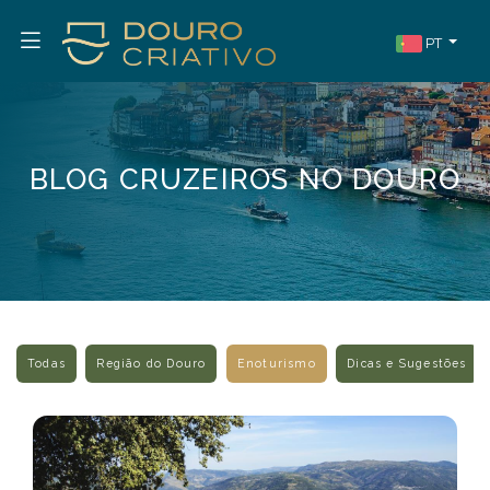
PT
BLOG CRUZEIROS NO DOURO
Todas
Região do Douro
Enoturismo
Dicas e Sugestões