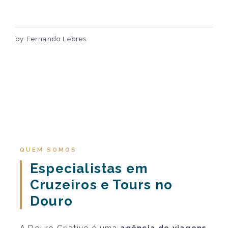
by Fernando Lebres
QUEM SOMOS
Especialistas em
Cruzeiros e Tours no
Douro
A Douro Criativo é uma
agência de viagens