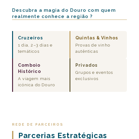
Descubra a magia do Douro com quem
realmente conhece a região ?
Cruzeiros
Quintas & Vinhos
1 dia, 2–3 dias e
Provas de vinho
temáticos
autênticas
Comboio
Privados
Histórico
Grupos e eventos
A viagem mais
exclusivos
icónica do Douro
REDE DE PARCEIROS
Parcerias Estratégicas