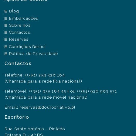
Blog
Embarcações
Sobre nós
Contactos
Reservas
Condições Gerais
Política de Privacidade
Contactos
Telefone:
(+351) 259 336 164
(Chamada para a rede fixa nacional)
Telemóvel:
(+351) 935 184 454
ou
(+351) 926 963 571
(Chamada para a rede móvel nacional)
Email:
reservas@dourocriativo.pt
Escritório
Rua Santo António – Pioledo
Entrada D – 4º BS