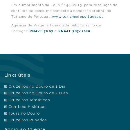
Em cumprimento da Lei n.º 144/2015, para resolução de
conflitos de consumo contacte a comissão arbitral do
Turismo de Portugal:
www.turismodeportugal.pt
Agência de Viagens licenciada pelo Turismo de
Portugal:
e
RNAVT 7667
RNAAT 787/2020
Links úteis
Cruzeiros no Douro de 1 Dia
Cruzeiros no Douro de 2 Dias
Cruzeiros Temáticos
Comboio Histórico
Tours no Douro
Cruzeiros Privados
Apoio ao Cliente