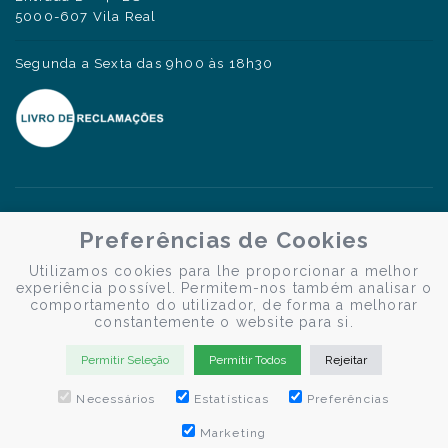
5000-607 Vila Real
Segunda a Sexta das 9h00 às 18h30
Preferências de Cookies
Utilizamos cookies para lhe proporcionar a melhor
experiência possível. Permitem-nos também analisar o
comportamento do utilizador, de forma a melhorar
constantemente o website para si.
Permitir Seleção
Permitir Todos
Rejeitar
Necessários
Estatísticas
Preferências
Marketing