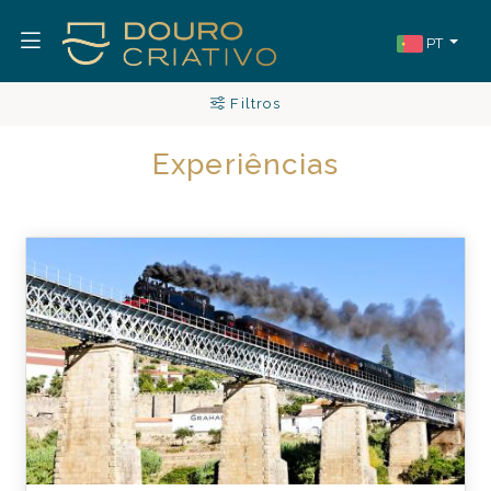
PT
Filtros
Experiências