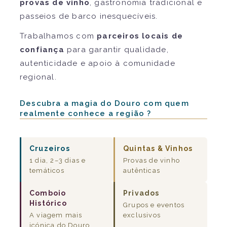
provas de vinho
, gastronomia tradicional e
passeios de barco inesquecíveis.
Trabalhamos com
parceiros locais de
confiança
para garantir qualidade,
autenticidade e apoio à comunidade
regional.
Descubra a magia do Douro com quem
realmente conhece a região ?
Cruzeiros
Quintas & Vinhos
1 dia, 2–3 dias e
Provas de vinho
temáticos
autênticas
Comboio
Privados
Histórico
Grupos e eventos
A viagem mais
exclusivos
icónica do Douro