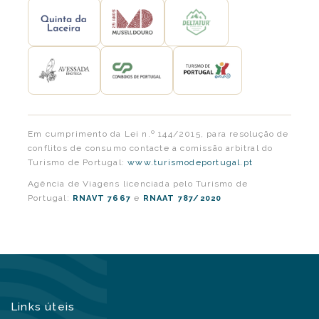
Em cumprimento da Lei n.º 144/2015, para resolução de
conflitos de consumo contacte a comissão arbitral do
Turismo de Portugal:
www.turismodeportugal.pt
Agência de Viagens licenciada pelo Turismo de
Portugal:
e
RNAVT 7667
RNAAT 787/2020
Links úteis