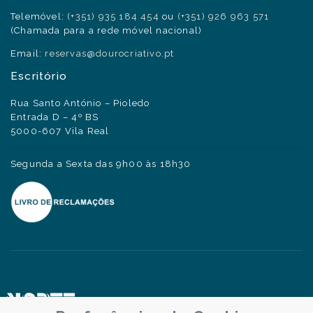
Telemóvel:
(+351) 935 184 454
ou
(+351) 926 963 571
(Chamada para a rede móvel nacional)
Email:
reservas@dourocriativo.pt
Escritório
Rua Santo António – Pioledo
Entrada D – 4º BS
5000-607 Vila Real
Segunda a Sexta das 9h00 às 18h30