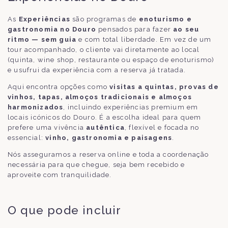
As
Experiências
são programas de
enoturismo e
gastronomia no Douro
pensados para fazer
ao seu
ritmo — sem guia
e com total liberdade. Em vez de um
tour acompanhado, o cliente vai diretamente ao local
(quinta, wine shop, restaurante ou espaço de enoturismo)
e usufrui da experiência com a reserva já tratada.
Aqui encontra opções como
visitas a quintas, provas de
vinhos, tapas, almoços tradicionais e almoços
harmonizados
, incluindo experiências premium em
locais icónicos do Douro. É a escolha ideal para quem
prefere uma vivência
autêntica
, flexível e focada no
essencial:
vinho, gastronomia e paisagens
.
Nós asseguramos a reserva online e toda a coordenação
necessária para que chegue, seja bem recebido e
aproveite com tranquilidade.
O que pode incluir