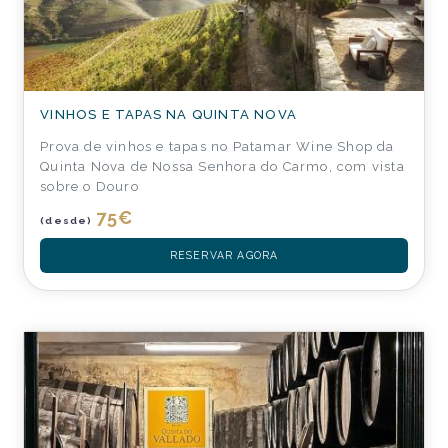
VINHOS E TAPAS NA QUINTA NOVA
Prova de vinhos e tapas no Patamar Wine Shop da
Quinta Nova de Nossa Senhora do Carmo, com vista
sobre o Douro
75
€
(desde)
RESERVAR AGORA