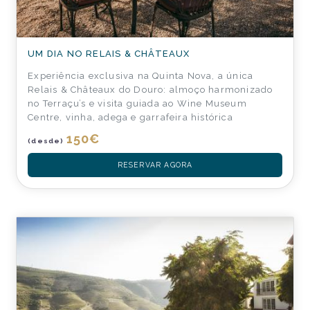
UM DIA NO RELAIS & CHÂTEAUX
Experiência exclusiva na Quinta Nova, a única
Relais & Châteaux do Douro: almoço harmonizado
no Terraçu’s e visita guiada ao Wine Museum
Centre, vinha, adega e garrafeira histórica
150
€
(desde)
RESERVAR AGORA