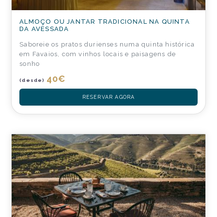
ALMOÇO OU JANTAR TRADICIONAL NA QUINTA
DA AVESSADA
Saboreie os pratos durienses numa quinta histórica
em Favaios, com vinhos locais e paisagens de
sonho
40
€
(desde)
RESERVAR AGORA