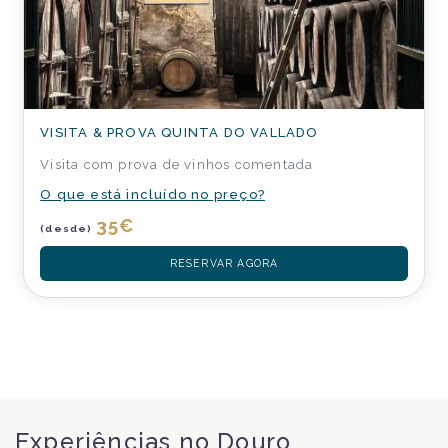
VISITA & PROVA QUINTA DO VALLADO
Visita com prova de vinhos comentada
O que está incluído no preço?
35
€
(desde)
RESERVAR AGORA
Experiências no Douro