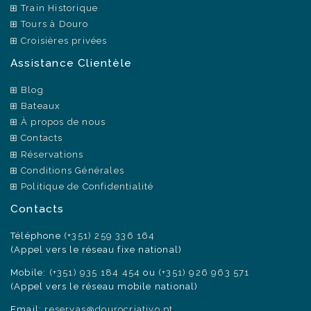
Train Historique
Tours à Douro
Croisières privées
Assistance Clientèle
Blog
Bateaux
À propos de nous
Contacts
Réservations
Conditions Générales
Politique de Confidentialité
Contacts
Téléphone
(+351) 259 336 164
(Appel vers le réseau fixe national)
Mobile:
(+351) 935 184 454
ou
(+351) 926 963 571
(Appel vers le réseau mobile national)
Email:
reservas@dourocriativo.pt