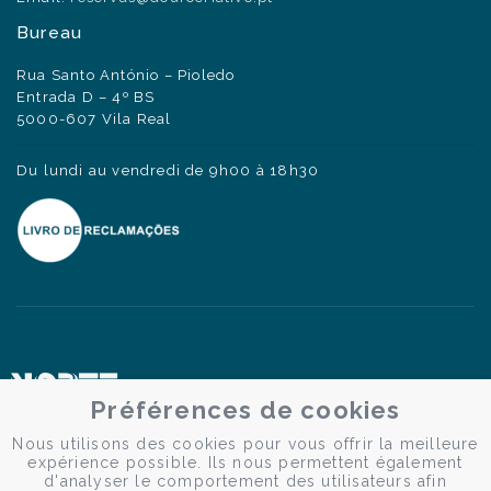
Bureau
Rua Santo António – Pioledo
Entrada D – 4º BS
5000-607 Vila Real
Du lundi au vendredi de 9h00 à 18h30
Préférences de cookies
Nous utilisons des cookies pour vous offrir la meilleure
expérience possible. Ils nous permettent également
d'analyser le comportement des utilisateurs afin