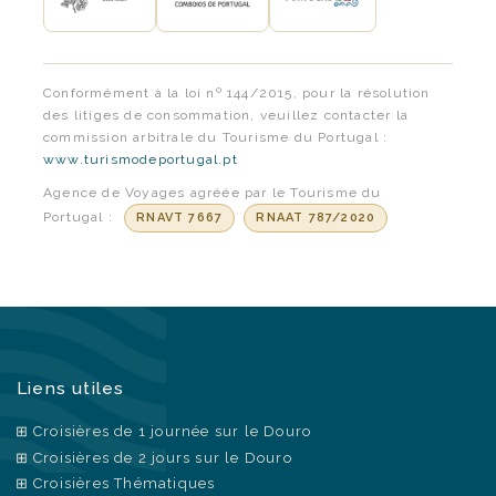
Conformément à la loi nº 144/2015, pour la résolution
des litiges de consommation, veuillez contacter la
commission arbitrale du Tourisme du Portugal :
www.turismodeportugal.pt
Agence de Voyages agréée par le Tourisme du
Portugal :
RNAVT 7667
RNAAT 787/2020
Liens utiles
Croisières de 1 journée sur le Douro
Croisières de 2 jours sur le Douro
Croisières Thématiques