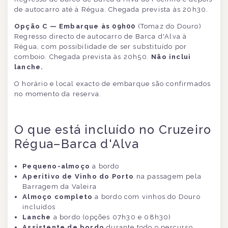
de autocarro até à Régua. Chegada prevista às 20h30.
Opção C — Embarque às 09h00
(Tomaz do Douro)
Regresso directo de autocarro de Barca d'Alva à
Régua, com possibilidade de ser substituído por
comboio. Chegada prevista às 20h50.
Não inclui
lanche.
O horário e local exacto de embarque são confirmados
no momento da reserva.
O que está incluído no Cruzeiro
Régua–Barca d'Alva
Pequeno-almoço
a bordo
Aperitivo de Vinho do Porto
na passagem pela
Barragem da Valeira
Almoço completo
a bordo com vinhos do Douro
incluídos
Lanche
a bordo (opções 07h30 e 08h30)
Assistente de bordo
durante todo o percurso