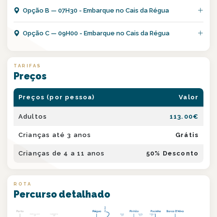
Opção
B
—
07H30 - Embarque no Cais da Régua
Opção
C
—
09H00 - Embarque no Cais da Régua
TARIFAS
Preços
Preços (por pessoa)
Valor
Adultos
113.00
€
Crianças até 3 anos
Grátis
Crianças de 4 a 11 anos
50
% Desconto
ROTA
Percurso detalhado