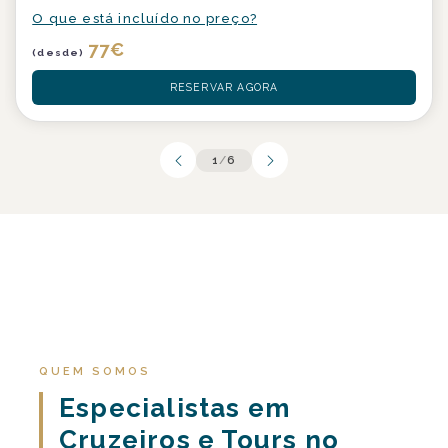
O que está incluído no preço?
77
€
(desde)
RESERVAR AGORA
1
/
6
QUEM SOMOS
Especialistas em
Cruzeiros e Tours no