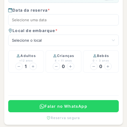
Data da reserva
*
Local de embarque
*
Selecione o local
Adultos
Crianças
Bebés
+12 anos
4 – 11 anos
0 – 3 anos
1
0
0
Continuar
Falar no WhatsApp
Reserva segura