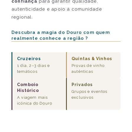
confiança
para garantir qualidade,
autenticidade e apoio à comunidade
regional.
Descubra a magia do Douro com quem
realmente conhece a região ?
Cruzeiros
Quintas & Vinhos
1 dia, 2–3 dias e
Provas de vinho
temáticos
autênticas
Comboio
Privados
Histórico
Grupos e eventos
A viagem mais
exclusivos
icónica do Douro