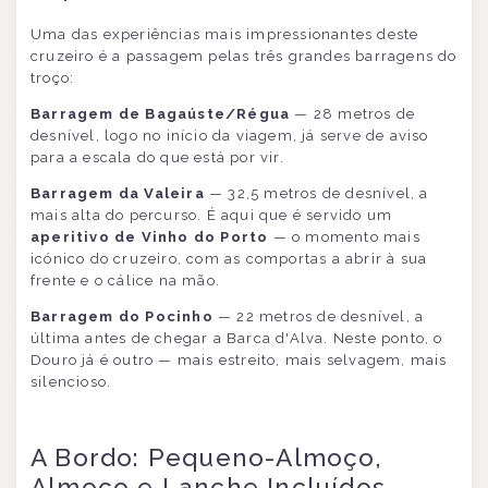
Uma das experiências mais impressionantes deste
cruzeiro é a passagem pelas três grandes barragens do
troço:
Barragem de Bagaúste/Régua
— 28 metros de
desnível, logo no início da viagem, já serve de aviso
para a escala do que está por vir.
Barragem da Valeira
— 32,5 metros de desnível, a
mais alta do percurso. É aqui que é servido um
aperitivo de Vinho do Porto
— o momento mais
icónico do cruzeiro, com as comportas a abrir à sua
frente e o cálice na mão.
Barragem do Pocinho
— 22 metros de desnível, a
última antes de chegar a Barca d'Alva. Neste ponto, o
Douro já é outro — mais estreito, mais selvagem, mais
silencioso.
A Bordo: Pequeno-Almoço,
Almoço e Lanche Incluídos