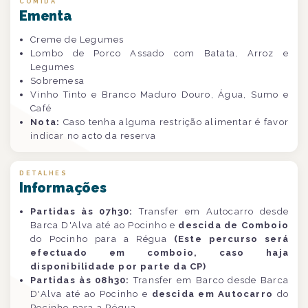
COMIDA
Ementa
Creme de Legumes
Lombo de Porco Assado com Batata, Arroz e
Legumes
Sobremesa
Vinho Tinto e Branco Maduro Douro, Água, Sumo e
Café
Nota:
Caso tenha alguma restrição alimentar é favor
indicar no acto da reserva
DETALHES
Informações
Partidas às 07h30:
Transfer em Autocarro desde
Barca D'Alva até ao Pocinho e
descida de Comboio
do Pocinho para a Régua
(
Este percurso será
efectuado em comboio, caso haja
disponibilidade por parte da CP
)
Partidas às 08h30:
Transfer em Barco desde Barca
D'Alva até ao Pocinho e
descida em Autocarro
do
Pocinho para a Régua