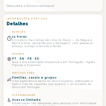
Descubra o Douro connosco!
INFORMAÇÕES PRÁTICAS
Detalhes
DURAÇÃO
11 horas
⏱
O cruzeiro mais longo de 1 dia no Douro — da Régua a
Barca d'Alva, passando por 3 barragens, com pequeno-
almoço, almoço e lanche a bordo.
IDIOMAS
🌐
PT · EN · FR · ES
Guia e documentação disponíveis em Português, Inglês,
Francês e Espanhol.
INDICADO PARA
Famílias, casais e grupos
👶
Uma experiência épica no Douro Superior, adequada a
todo o tipo de viajantes que querem ir ao extremo do
Douro em Portugal.
ACESSIBILIDADE
♿
Acesso limitado
Embarcação não adaptada para pessoas com mobilidade