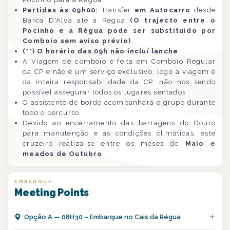
Partidas às 09h00:
Transfer
em Autocarro
desde
Barca D'Alva até à Régua
(O trajecto entre o
Pocinho e a Régua pode ser substituído por
Comboio sem aviso prévio)
(**) O horário das 09h não incluí lanche
A Viagem de comboio é feita em Comboio Regular
da CP e não é um serviço exclusivo, logo a viagem é
da inteira responsabilidade da CP, não nos sendo
possível assegurar todos os lugares sentados
O assistente de bordo acompanhará o grupo durante
todo o percurso
Devido ao encerramento das barragens do Douro
para manutenção e às condições climáticas, este
cruzeiro realiza-se entre os meses de
Maio e
meados de Outubro
EMBARQUE
Meeting Points
Opção
A
—
08H30 – Embarque no Cais da Régua