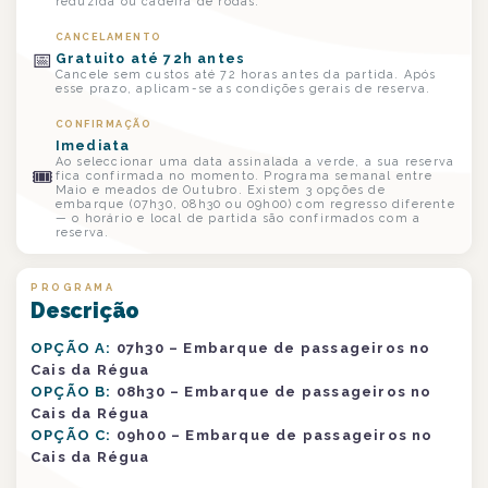
reduzida ou cadeira de rodas.
CANCELAMENTO
📅
Gratuito até 72h antes
Cancele sem custos até 72 horas antes da partida. Após
esse prazo, aplicam-se as condições gerais de reserva.
CONFIRMAÇÃO
Imediata
Ao seleccionar uma data assinalada a verde, a sua reserva
🎟
fica confirmada no momento. Programa semanal entre
Maio e meados de Outubro. Existem 3 opções de
embarque (07h30, 08h30 ou 09h00) com regresso diferente
— o horário e local de partida são confirmados com a
reserva.
PROGRAMA
Descrição
OPÇÃO A:
07h30 – Embarque de passageiros no
Cais da Régua
OPÇÃO B:
08h30 – Embarque de passageiros no
Cais da Régua
OPÇÃO C:
09h00 – Embarque de passageiros no
Cais da Régua