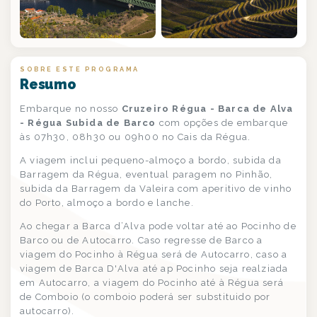
+1
SOBRE ESTE PROGRAMA
Resumo
Embarque no nosso
Cruzeiro Régua - Barca de Alva
- Régua Subida de Barco
com opções de embarque
às 07h30, 08h30 ou 09h00 no Cais da Régua.
A viagem inclui pequeno-almoço a bordo, subida da
Barragem da Régua, eventual paragem no Pinhão,
subida da Barragem da Valeira com aperitivo de vinho
do Porto, almoço a bordo e lanche.
Ao chegar a Barca d’Alva pode voltar até ao Pocinho de
Barco ou de Autocarro. Caso regresse de Barco a
viagem do Pocinho à Régua será de Autocarro, caso a
viagem de Barca D'Alva até ap Pocinho seja realziada
em Autocarro, a viagem do Pocinho até à Régua será
de Comboio (o comboio poderá ser substituido por
autocarro).