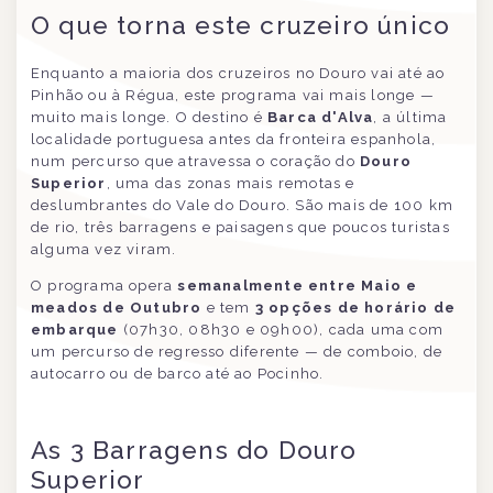
O que torna este cruzeiro único
Enquanto a maioria dos cruzeiros no Douro vai até ao
Pinhão ou à Régua, este programa vai mais longe —
muito mais longe. O destino é
Barca d'Alva
, a última
localidade portuguesa antes da fronteira espanhola,
num percurso que atravessa o coração do
Douro
Superior
, uma das zonas mais remotas e
deslumbrantes do Vale do Douro. São mais de 100 km
de rio, três barragens e paisagens que poucos turistas
alguma vez viram.
O programa opera
semanalmente entre Maio e
meados de Outubro
e tem
3 opções de horário de
embarque
(07h30, 08h30 e 09h00), cada uma com
um percurso de regresso diferente — de comboio, de
autocarro ou de barco até ao Pocinho.
As 3 Barragens do Douro
Superior