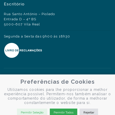
Escritório
Rua Santo António – Pioledo
Entrada D – 4º BS
5000-607 Vila Real
Segunda a Sexta das 9h00 às 18h30
Preferências de Cookies
Utilizamos cookies para lhe proporcionar a melhor
experiência possível. Permitem-nos também analisar o
comportamento do utilizador, de forma a melhorar
constantemente o website para si.
Permitir Seleção
Permitir Todos
Rejeitar