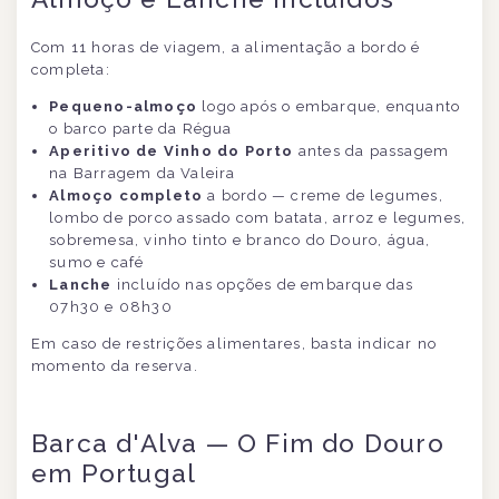
Com 11 horas de viagem, a alimentação a bordo é
completa:
Pequeno-almoço
logo após o embarque, enquanto
o barco parte da Régua
Aperitivo de Vinho do Porto
antes da passagem
na Barragem da Valeira
Almoço completo
a bordo — creme de legumes,
lombo de porco assado com batata, arroz e legumes,
sobremesa, vinho tinto e branco do Douro, água,
sumo e café
Lanche
incluído nas opções de embarque das
07h30 e 08h30
Em caso de restrições alimentares, basta indicar no
momento da reserva.
Barca d'Alva — O Fim do Douro
em Portugal