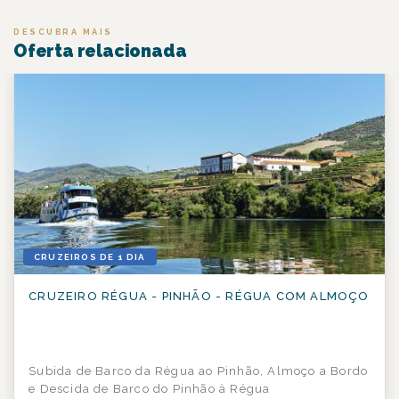
DESCUBRA MAIS
Oferta relacionada
CRUZEIROS DE 1 DIA
CRUZEIRO RÉGUA - PINHÃO - RÉGUA COM ALMOÇO
Subida de Barco da Régua ao Pinhão, Almoço a Bordo
e Descida de Barco do Pinhão à Régua