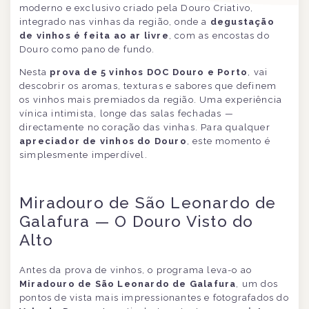
moderno e exclusivo criado pela Douro Criativo,
integrado nas vinhas da região, onde a
degustação
de vinhos é feita ao ar livre
, com as encostas do
Douro como pano de fundo.
Nesta
prova de 5 vinhos DOC Douro e Porto
, vai
descobrir os aromas, texturas e sabores que definem
os vinhos mais premiados da região. Uma experiência
vínica intimista, longe das salas fechadas —
directamente no coração das vinhas. Para qualquer
apreciador de vinhos do Douro
, este momento é
simplesmente imperdível.
Miradouro de São Leonardo de
Galafura — O Douro Visto do
Alto
Antes da prova de vinhos, o programa leva-o ao
Miradouro de São Leonardo de Galafura
, um dos
pontos de vista mais impressionantes e fotografados do