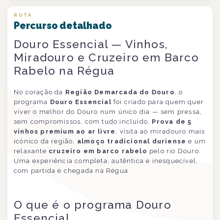
ROTA
Percurso detalhado
Douro Essencial — Vinhos,
Miradouro e Cruzeiro em Barco
Rabelo na Régua
No coração da
Região Demarcada do Douro
, o
programa
Douro Essencial
foi criado para quem quer
viver o melhor do Douro num único dia — sem pressa,
sem compromissos, com tudo incluído.
Prova de 5
vinhos premium ao ar livre
, visita ao miradouro mais
icónico da região,
almoço tradicional duriense
e um
relaxante
cruzeiro em barco rabelo
pelo rio Douro.
Uma experiência completa, autêntica e inesquecível,
com partida e chegada na Régua.
O que é o programa Douro
Essencial