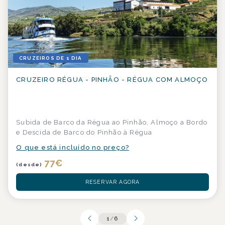
CRUZEIROS DE 1 DIA
CRUZEIRO RÉGUA - PINHÃO - RÉGUA COM ALMOÇO
Subida de Barco da Régua ao Pinhão, Almoço a Bordo
e Descida de Barco do Pinhão à Régua
O que está incluído no preço?
77
€
(desde)
RESERVAR AGORA
1
/
6