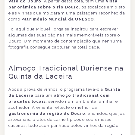
Vale do Douro
. A partir desta cota, tem uma
vista
panorâmica sobre o rio Douro
, os socalcos em xisto
e as vinhas que moldaram uma paisagem reconhecida
como
Património Mundial da UNESCO
.
Foi aqui que Miguel Torga se inspirou para escrever
algumas das suas páginas mais memoráveis sobre o
Douro. Um momento de contemplação que nenhuma
fotografia consegue capturar na totalidade.
Almoço Tradicional Duriense na
Quinta da Laceira
Após a prova de vinhos, o programa leva-o à
Quinta
da Laceira
para um
almoço tradicional com
produtos locais
, servido num ambiente familiar e
acolhedor. A ementa reflecte o melhor da
gastronomia da região do Douro
: enchidos, queijos
artesanais, pratos de carne típicos e sobremesas
caseiras, tudo acompanhado pelos vinhos da região.