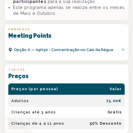
participantes
para a sua realização
Este programa apenas se realiza entre os meses
de Maio e Outubro
EMBARQUE
Meeting Points
Opção
A
—
09H30 - Concentração no Cais da Régua
TARIFAS
Preços
Preços (por pessoa)
Valor
Adultos
75.00
€
Crianças até 3 anos
Grátis
Crianças de 4 a 11 anos
50
% Desconto