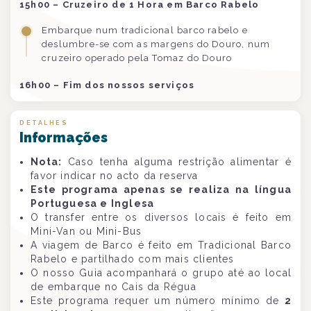
15h00 – Cruzeiro de 1 Hora em Barco Rabelo
Embarque num tradicional barco rabelo e
deslumbre-se com as margens do Douro, num
cruzeiro operado pela Tomaz do Douro
16h00 – Fim dos nossos serviços
DETALHES
Informações
Nota:
Caso tenha alguma restrição alimentar é
favor indicar no acto da reserva
Este programa apenas se realiza na língua
Portuguesa e Inglesa
O transfer entre os diversos locais é feito em
Mini-Van ou Mini-Bus
A viagem de Barco é feito em Tradicional Barco
Rabelo e partilhado com mais clientes
O nosso Guia acompanhará o grupo até ao local
de embarque no Cais da Régua
Este programa requer um número mínimo de
2