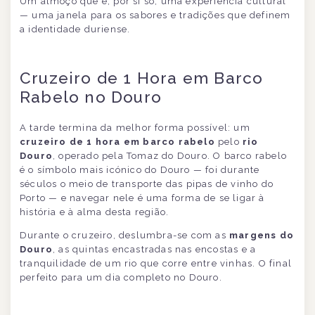
Um almoço que é, por si só, uma experiência cultural
— uma janela para os sabores e tradições que definem
a identidade duriense.
Cruzeiro de 1 Hora em Barco
Rabelo no Douro
A tarde termina da melhor forma possível: um
cruzeiro de 1 hora em barco rabelo
pelo
rio
Douro
, operado pela Tomaz do Douro. O barco rabelo
é o símbolo mais icónico do Douro — foi durante
séculos o meio de transporte das pipas de vinho do
Porto — e navegar nele é uma forma de se ligar à
história e à alma desta região.
Durante o cruzeiro, deslumbra-se com as
margens do
Douro
, as quintas encastradas nas encostas e a
tranquilidade de um rio que corre entre vinhas. O final
perfeito para um dia completo no Douro.