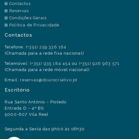
Contactos
Reservas
Condições Gerais
Política de Privacidade
Contactos
Telefone:
(+351) 259 336 164
(Chamada para a rede fixa nacional)
Telemóvel:
(+351) 935 184 454
ou
(+351) 926 963 571
(Chamada para a rede móvel nacional)
Email:
reservas@dourocriativo.pt
Escritório
Rua Santo António – Pioledo
Entrada D – 4º BS
5000-607 Vila Real
Segunda a Sexta das 9h00 às 18h30