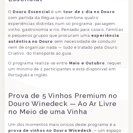
O
Douro Essencial
é um
tour de 1 dia no Douro
com partida da Régua que combina quatro
experiências distintas num só programa: paisagem,
vinho, gastronomia e rio. Pensado para casais, famílias
e pequenos grupos que procuram uma
experiência
autêntica no Douro
sem necessidade de conduzir
nem de organizar nada — tudo é tratado pela Douro
Criativo, do transporte ao guia.
O programa realiza-se entre
Maio e Outubro
, requer
um mínimo de 2 participantes e está disponível em
Português e Inglês.
Prova de 5 Vinhos Premium no
Douro Winedeck — Ao Ar Livre
no Meio de uma Vinha
Um dos momentos mais únicos deste programa é a
prova de vinhos no Douro Winedeck
— um espaço