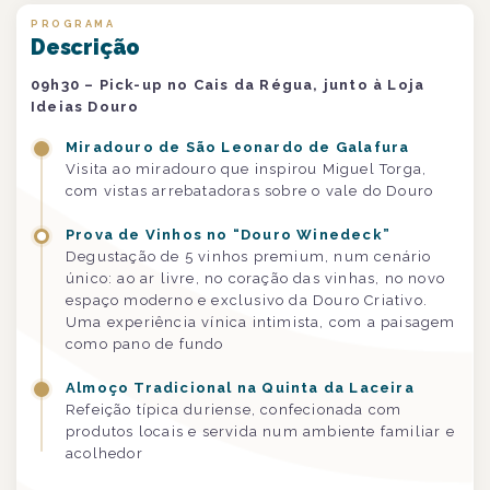
PROGRAMA
Descrição
09h30 – Pick-up no Cais da Régua, junto à Loja
Ideias Douro
Miradouro de São Leonardo de Galafura
Visita ao miradouro que inspirou Miguel Torga,
com vistas arrebatadoras sobre o vale do Douro
Prova de Vinhos no “Douro Winedeck”
Degustação de 5 vinhos premium, num cenário
único: ao ar livre, no coração das vinhas, no novo
espaço moderno e exclusivo da Douro Criativo.
Uma experiência vínica intimista, com a paisagem
como pano de fundo
Almoço Tradicional na Quinta da Laceira
Refeição típica duriense, confecionada com
produtos locais e servida num ambiente familiar e
acolhedor