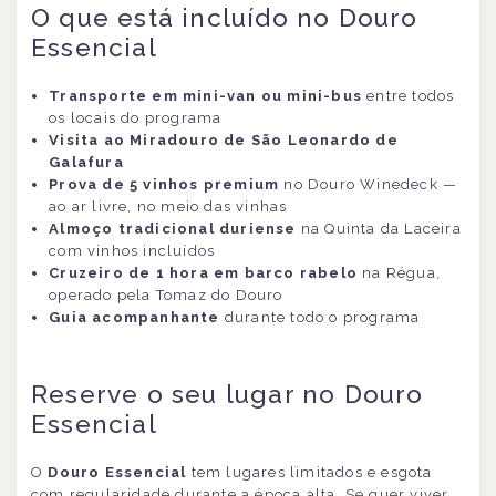
O que está incluído no Douro
Essencial
Transporte em mini-van ou mini-bus
entre todos
os locais do programa
Visita ao Miradouro de São Leonardo de
Galafura
Prova de 5 vinhos premium
no Douro Winedeck —
ao ar livre, no meio das vinhas
Almoço tradicional duriense
na Quinta da Laceira
com vinhos incluídos
Cruzeiro de 1 hora em barco rabelo
na Régua,
operado pela Tomaz do Douro
Guia acompanhante
durante todo o programa
Reserve o seu lugar no Douro
Essencial
O
Douro Essencial
tem lugares limitados e esgota
com regularidade durante a época alta. Se quer viver