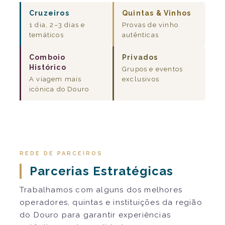
Cruzeiros
Quintas & Vinhos
1 dia, 2–3 dias e
Provas de vinho
temáticos
autênticas
Comboio
Privados
Histórico
Grupos e eventos
A viagem mais
exclusivos
icónica do Douro
REDE DE PARCEIROS
Parcerias Estratégicas
Trabalhamos com alguns dos melhores
operadores, quintas e instituições da região
do Douro para garantir experiências