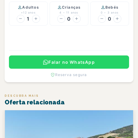
Adultos
Crianças
Bebés
+12 anos
4 – 11 anos
0 – 3 anos
1
0
0
Continuar
Falar no WhatsApp
Reserva segura
DESCUBRA MAIS
Oferta relacionada