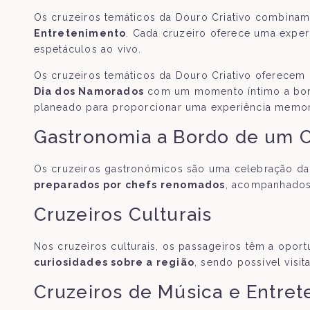
Os cruzeiros temáticos da Douro Criativo combin
Entretenimento
. Cada cruzeiro oferece uma exper
espetáculos ao vivo.
Os cruzeiros temáticos da Douro Criativo oferecem 
Dia dos Namorados
com um momento íntimo a bord
planeado para proporcionar uma experiência memoráv
Gastronomia a Bordo de um C
Os cruzeiros gastronómicos são uma celebração da
preparados por chefs renomados
, acompanhados
Cruzeiros Culturais
Nos cruzeiros culturais, os passageiros têm a opor
curiosidades sobre a região
, sendo possível visit
Cruzeiros de Música e Entre