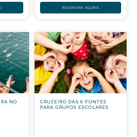
A
RESERVAR AGORA
IRA NO
CRUZEIRO DAS 6 PONTES
PARA GRUPOS ESCOLARES