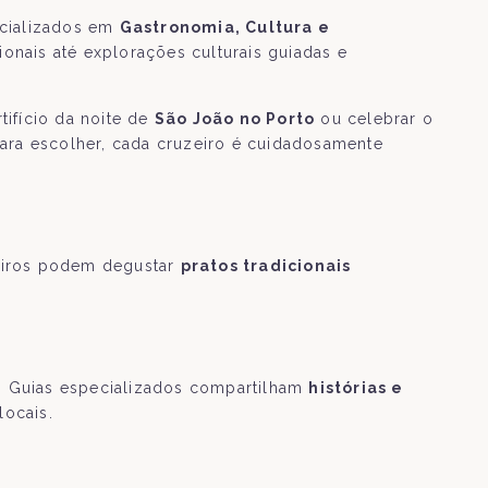
ecializados em
Gastronomia, Cultura e
onais até explorações culturais guiadas e
ifício da noite de
São João no Porto
ou celebrar o
a escolher, cada cruzeiro é cuidadosamente
geiros podem degustar
pratos tradicionais
o. Guias especializados compartilham
histórias e
locais.