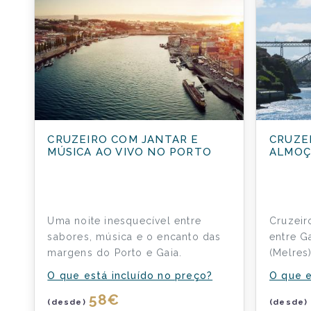
CRUZEIRO COM JANTAR E
CRUZE
MÚSICA AO VIVO NO PORTO
ALMOÇ
Uma noite inesquecível entre
Cruzei
sabores, música e o encanto das
entre G
margens do Porto e Gaia.
(Melres
O que está incluído no preço?
O que e
58
€
(desde)
(desde)