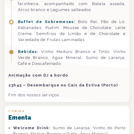
farinheira, acompanhado com Batata assada,
Arroz branco e Legumes salteados
Buffet de Sobremesas:
Bolo Rei; Pão de Ló;
Rabanadas; Pudim; Mousse de Chocolate; Leite
Creme; Semifrios de Limão e de Chocolate e
Variedade de Frutas Laminadas
Bebidas:
Vinho Maduro Branco e Tinto; Vinho
Verde Branco; Água Mineral; Sumo de Laranja;
Café e Descafeinado.
Animação com DJ a bordo
23h45 – Desembarque no Cais da Estiva (Porto)
Fim dos nossos serviços
COMIDA
Ementa
Welcome Drink:
Sumo de Laranja; Vinho do Porto
Branco; Martini Branco e Tinto; Água Mineral