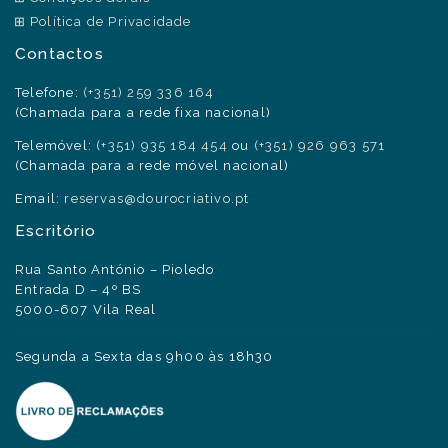
Política de Privacidade
Contactos
Telefone:
(+351) 259 336 164
(Chamada para a rede fixa nacional)
Telemóvel:
(+351) 935 184 454
ou
(+351) 926 963 571
(Chamada para a rede móvel nacional)
Email:
reservas@dourocriativo.pt
Escritório
Rua Santo António – Pioledo
Entrada D – 4º BS
5000-607 Vila Real
Segunda a Sexta das 9h00 às 18h30