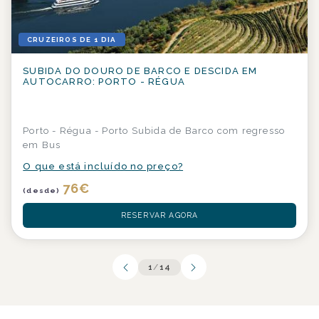
CRUZEIROS DE 1 DIA
SUBIDA DO DOURO DE BARCO E DESCIDA EM
AUTOCARRO: PORTO - RÉGUA
Porto - Régua - Porto Subida de Barco com regresso
em Bus
O que está incluído no preço?
76
€
(desde)
RESERVAR AGORA
1
/
14