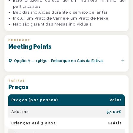
Este cruzeiro carece de um número mínimo de
participantes
Bebidas incluídas durante o serviço de jantar
Incluí um Prato de Carne e um Prato de Peixe
Não são garantidas mesas individuais
EMBARQUE
Meeting Points
Opção
A
—
19H30 - Embarque no Cais da Estiva
TARIFAS
Preços
Preços (por pessoa)
Valor
Adultos
57.00
€
Crianças até 3 anos
Grátis