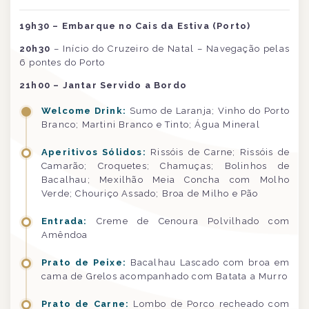
19h30 – Embarque no Cais da Estiva (Porto)
20h30
– Início do Cruzeiro de Natal – Navegação pelas
6 pontes do Porto
21h00 – Jantar Servido a Bordo
Welcome Drink:
Sumo de Laranja; Vinho do Porto
Branco; Martini Branco e Tinto; Água Mineral
Aperitivos Sólidos:
Rissóis de Carne; Rissóis de
Camarão; Croquetes; Chamuças; Bolinhos de
Bacalhau; Mexilhão Meia Concha com Molho
Verde; Chouriço Assado; Broa de Milho e Pão
Entrada:
Creme de Cenoura Polvilhado com
Amêndoa
Prato de Peixe:
Bacalhau Lascado com broa em
cama de Grelos acompanhado com Batata a Murro
Prato de Carne:
Lombo de Porco recheado com