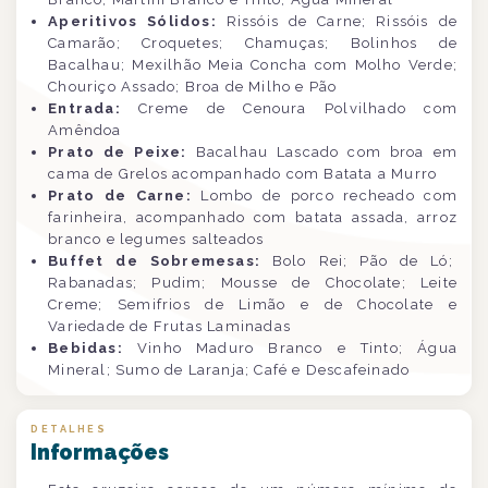
Aperitivos Sólidos:
Rissóis de Carne; Rissóis de
Camarão; Croquetes; Chamuças; Bolinhos de
Bacalhau; Mexilhão Meia Concha com Molho Verde;
Chouriço Assado; Broa de Milho e Pão
Entrada:
Creme de Cenoura Polvilhado com
Amêndoa
Prato de Peixe:
Bacalhau Lascado com broa em
cama de Grelos acompanhado com Batata a Murro
Prato de Carne:
Lombo de porco recheado com
farinheira, acompanhado com batata assada, arroz
branco e legumes salteados
Buffet de Sobremesas:
Bolo Rei; Pão de Ló;
Rabanadas; Pudim; Mousse de Chocolate; Leite
Creme; Semifrios de Limão e de Chocolate e
Variedade de Frutas Laminadas
Bebidas:
Vinho Maduro Branco e Tinto; Água
Mineral; Sumo de Laranja; Café e Descafeinado
DETALHES
Informações