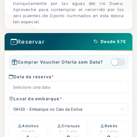
tranquilamente por las aguas del río Duero.
Aproveche para contemplar el recorrido por los
seis puentes de Oporto iluminados en esta época
tan especial.
Reservar
Desde 57€
Comprar Voucher Oferta sem Data?
Data da reserva
*
Local de embarque
*
19H30 - Embarque no Cais da Estiva
Adultos
Crianças
Bebés
+12 anos
4 – 11 anos
0 – 3 anos