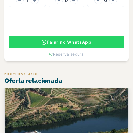
1
0
0
Continuar
Falar no WhatsApp
Reserva segura
DESCUBRA MAIS
Oferta relacionada