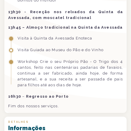
bonitos do mundo)
13h30 - Receção nos relvados da Quinta da
Avessada, com moscatel tradicional
13h45
– Almoço tradicional na Quinta da Avessada
Visita à Quinta da Avessada Enoteca
Visita Guiada ao Museu do Pão e do Vinho
Workshop Crie o seu Próprio Pão -
O Trigo dos 4
cantos, feito nas centenárias padarias de favaios,
continua a ser fabricado, ainda hoje, de forma
artesanal, e a sua receita a ser passada de pais
para filhos até aos dias de hoje.
16h30
–
Regresso ao Porto
Fim dos nossos serviços.
DETALHES
Informações