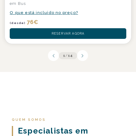
em Bus
O que está incluído no preço?
76
€
(desde)
RESERVAR AGORA
1
/
14
QUEM SOMOS
Especialistas em