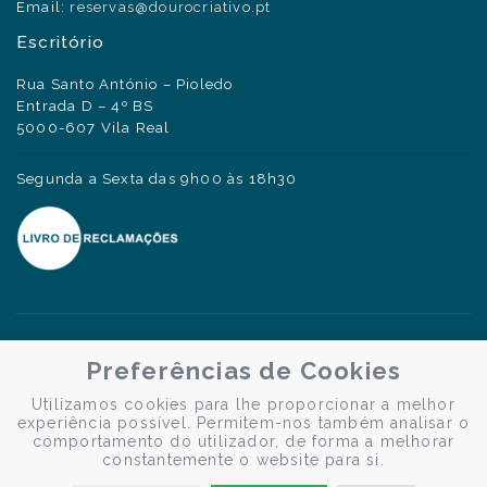
Email:
reservas@dourocriativo.pt
Escritório
Rua Santo António – Pioledo
Entrada D – 4º BS
5000-607 Vila Real
Segunda a Sexta das 9h00 às 18h30
Preferências de Cookies
Utilizamos cookies para lhe proporcionar a melhor
experiência possível. Permitem-nos também analisar o
comportamento do utilizador, de forma a melhorar
constantemente o website para si.