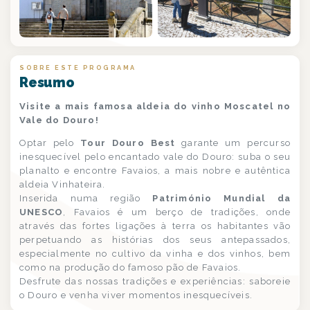
+8
SOBRE ESTE PROGRAMA
Resumo
Visite a mais famosa aldeia do vinho Moscatel no
Vale do Douro!
Optar pelo
Tour Douro Best
garante um percurso
inesquecível pelo encantado vale do Douro: suba o seu
planalto e encontre Favaios, a mais nobre e autêntica
aldeia Vinhateira.
Inserida numa região
Património Mundial da
UNESCO
, Favaios é um berço de tradições, onde
através das fortes ligações à terra os habitantes vão
perpetuando as histórias dos seus antepassados,
especialmente no cultivo da vinha e dos vinhos, bem
como na produção do famoso pão de Favaios.
Desfrute das nossas tradições e experiências: saboreie
o Douro e venha viver momentos inesquecíveis.