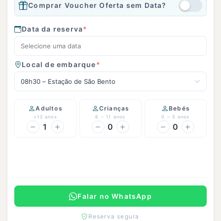
Comprar Voucher Oferta sem Data?
Data da reserva
*
Local de embarque
*
08h30 – Estação de São Bento
Adultos
Crianças
Bebés
+12 anos
6 – 11 anos
0 – 5 anos
1
0
0
Continuar
Falar no WhatsApp
Reserva segura