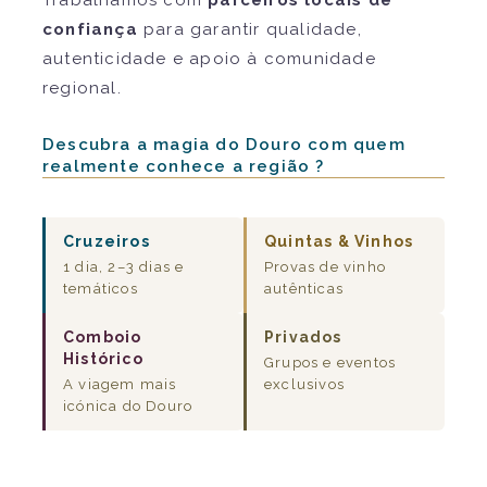
Trabalhamos com
parceiros locais de
confiança
para garantir qualidade,
autenticidade e apoio à comunidade
regional.
Descubra a magia do Douro com quem
realmente conhece a região ?
Cruzeiros
Quintas & Vinhos
1 dia, 2–3 dias e
Provas de vinho
temáticos
autênticas
Comboio
Privados
Histórico
Grupos e eventos
A viagem mais
exclusivos
icónica do Douro