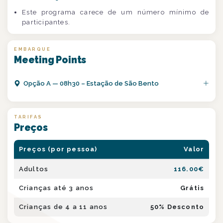
Este programa carece de um número mínimo de
participantes.
EMBARQUE
Meeting Points
Opção
A
—
08h30 – Estação de São Bento
TARIFAS
Preços
Preços (por pessoa)
Valor
Adultos
116.00
€
Crianças até 3 anos
Grátis
Crianças de 4 a 11 anos
50
% Desconto