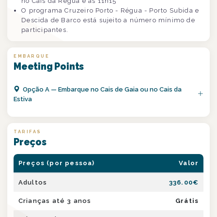
no Cais da Régua é às 11h15
O programa Cruzeiro Porto - Régua - Porto Subida e
Descida de Barco está sujeito a número mínimo de
participantes.
EMBARQUE
Meeting Points
Opção
A
—
Embarque no Cais de Gaia ou no Cais da
Estiva
TARIFAS
Preços
Preços (por pessoa)
Valor
Adultos
336.00
€
Crianças até 3 anos
Grátis