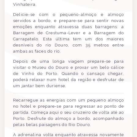
Vinhateira.
Delicie-se com o pequeno-almoço e almoço
servidos a bordo, e prepare-se para sentir novas
emoções enquanto atravessa duas barragens: a
Barragem de Crestuma-Lever e a Barragem do
Carrapatelo. Esta última tem um dos maiores
desníveis do rio Douro, com 35 metros entre
ambas as faces do rio.
Depois de uma longa viagem prepare-se para
visitar o Museu do Douro e provar um belo cálice
de Vinho do Porto. Quando o cansaço chegar,
poderá relaxar num hotel da região e desfrutar de
um jantar bem duriense.
Recarregue as energias com um pequeno almoço
no hotel e prepare-se para regressar ao ponto de
partida. Começa aqui o seu cruzeiro de volta até ao
Porto. Desfrute do almoço a bordo, acompanhado
pelas belas paisagens do Rio Douro.
A adrenalina volta enquanto atravessa novamente