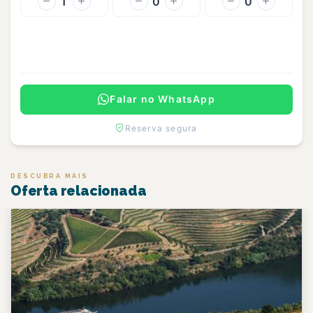
1
0
0
Continuar
Falar no WhatsApp
Reserva segura
DESCUBRA MAIS
Oferta relacionada