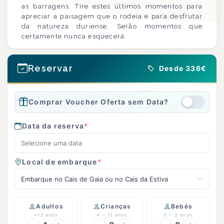
as barragens. Tire estes últimos momentos para
apreciar a paisagem que o rodeia e para desfrutar
da natureza duriense. Serão momentos que
certamente nunca esquecerá.
Reservar
Desde 336€
Comprar Voucher Oferta sem Data?
Data da reserva
*
Local de embarque
*
Embarque no Cais de Gaia ou no Cais da Estiva
Adultos
Crianças
Bebés
+12 anos
4 – 11 anos
0 – 3 anos