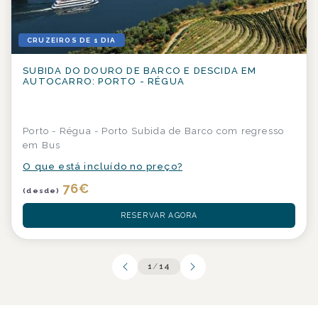
CRUZEIROS DE 1 DIA
SUBIDA DO DOURO DE BARCO E DESCIDA EM
AUTOCARRO: PORTO - RÉGUA
Porto - Régua - Porto Subida de Barco com regresso
em Bus
O que está incluído no preço?
76
€
(desde)
RESERVAR AGORA
1
/
14