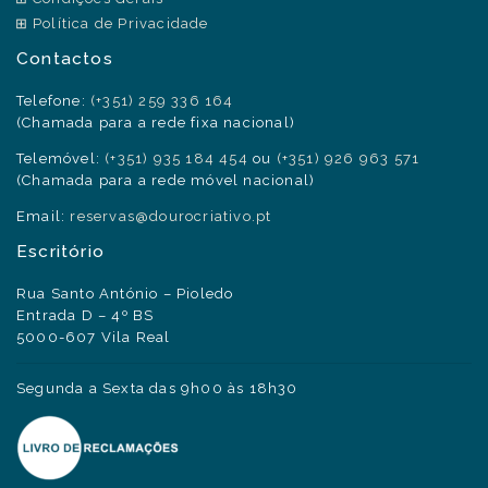
Política de Privacidade
Contactos
Telefone:
(+351) 259 336 164
(Chamada para a rede fixa nacional)
Telemóvel:
(+351) 935 184 454
ou
(+351) 926 963 571
(Chamada para a rede móvel nacional)
Email:
reservas@dourocriativo.pt
Escritório
Rua Santo António – Pioledo
Entrada D – 4º BS
5000-607 Vila Real
Segunda a Sexta das 9h00 às 18h30