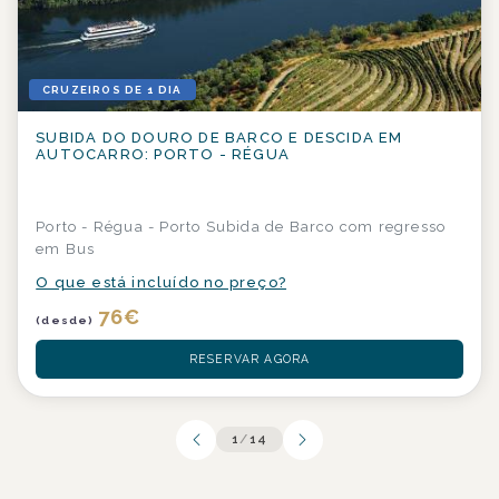
CRUZEIROS DE 1 DIA
SUBIDA DO DOURO DE BARCO E DESCIDA EM
AUTOCARRO: PORTO - RÉGUA
Porto - Régua - Porto Subida de Barco com regresso
em Bus
O que está incluído no preço?
76
€
(desde)
RESERVAR AGORA
1
/
14