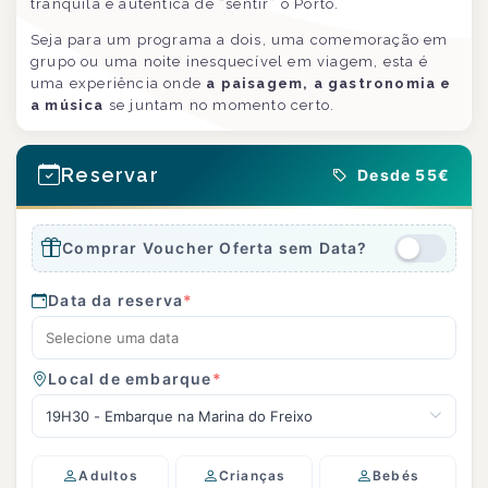
tranquila e autêntica de “sentir” o Porto.
Seja para um programa a dois, uma comemoração em
grupo ou uma noite inesquecível em viagem, esta é
uma experiência onde
a paisagem, a gastronomia e
a música
se juntam no momento certo.
Reservar
Desde 55€
Comprar Voucher Oferta sem Data?
Data da reserva
*
Local de embarque
*
19H30 - Embarque na Marina do Freixo
Adultos
Crianças
Bebés