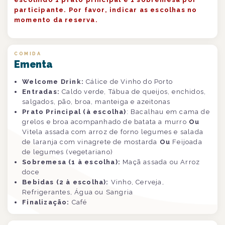
participante. Por favor, indicar as escolhas no
momento da reserva.
COMIDA
Ementa
Welcome Drink:
Cálice de Vinho do Porto
Entradas:
Caldo verde, Tábua de queijos, enchidos,
salgados, pão, broa, manteiga e azeitonas
Prato Principal (à escolha)
: Bacalhau em cama de
grelos e broa acompanhado de batata a murro
Ou
Vitela assada com arroz de forno legumes e salada
de laranja com vinagrete de mostarda
Ou
Feijoada
de legumes (vegetariano)
Sobremesa (1 à escolha):
Maçã assada ou Arroz
doce
Bebidas (2 à escolha):
Vinho, Cerveja,
Refrigerantes, Água ou Sangria
Finalização:
Café