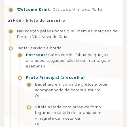
Welcome Drink:
Cálice de Vinho do Porto
21H00 - Início do cruzeiro
Navegação pelas Pontes que unem as margens de
Porto e Vila Nova de Gaia
Jantar servido a bordo
Entradas:
Caldo verde, Tábua de queijos,
enchidos, salgados, pão, broa, manteiga e
azeitonas
Prato Principal (à escolha)
:
Bacalhau em cama de grelos e broa
acompanhado de batata a murro
Ou
Vitela assada com arroz de forno
legumes e salada de laranja com
vinagrete de mostarda
Ou