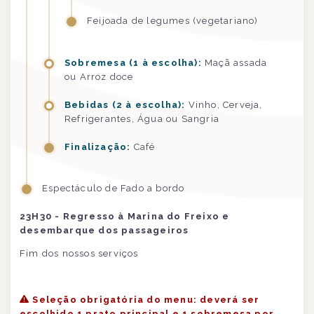
Feijoada de legumes (vegetariano)
Sobremesa (1 à escolha):
Maçã assada
ou Arroz doce
Bebidas (2 à escolha):
Vinho, Cerveja,
Refrigerantes, Água ou Sangria
Finalização:
Café
Espectáculo de Fado a bordo
23H30 - Regresso à Marina do Freixo e
desembarque dos passageiros
Fim dos nossos serviços
Seleção obrigatória do menu: deverá ser
escolhido 1 prato principal e 1 sobremesa por