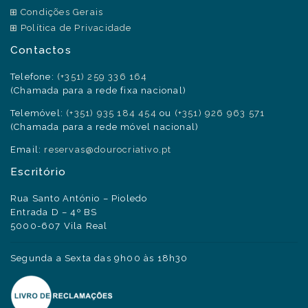
Condições Gerais
Política de Privacidade
Contactos
Telefone:
(+351) 259 336 164
(Chamada para a rede fixa nacional)
Telemóvel:
(+351) 935 184 454
ou
(+351) 926 963 571
(Chamada para a rede móvel nacional)
Email:
reservas@dourocriativo.pt
Escritório
Rua Santo António – Pioledo
Entrada D – 4º BS
5000-607 Vila Real
Segunda a Sexta das 9h00 às 18h30