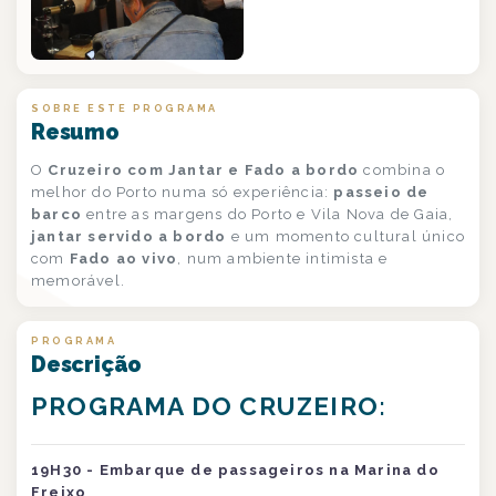
SOBRE ESTE PROGRAMA
Resumo
O
Cruzeiro com Jantar e Fado a bordo
combina o
melhor do Porto numa só experiência:
passeio de
barco
entre as margens do Porto e Vila Nova de Gaia,
jantar servido a bordo
e um momento cultural único
com
Fado ao vivo
, num ambiente intimista e
memorável.
PROGRAMA
Descrição
PROGRAMA DO CRUZEIRO:
19H30 - Embarque de passageiros na Marina do
Freixo