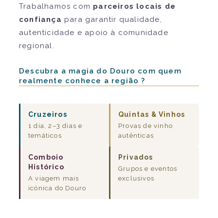
Trabalhamos com
parceiros locais de
confiança
para garantir qualidade,
autenticidade e apoio à comunidade
regional.
Descubra a magia do Douro com quem
realmente conhece a região ?
Cruzeiros
Quintas & Vinhos
1 dia, 2–3 dias e
Provas de vinho
temáticos
autênticas
Comboio
Privados
Histórico
Grupos e eventos
A viagem mais
exclusivos
icónica do Douro