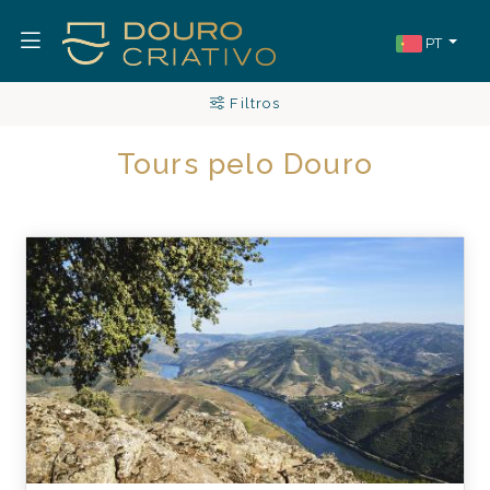
PT
Filtros
Tours pelo Douro