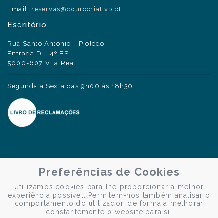
Email:
reservas@dourocriativo.pt
Escritório
Rua Santo António – Pioledo
Entrada D – 4º BS
5000-607 Vila Real
Segunda a Sexta das 9h00 às 18h30
Preferências de Cookies
Utilizamos cookies para lhe proporcionar a melhor
experiência possível. Permitem-nos também analisar o
comportamento do utilizador, de forma a melhorar
constantemente o website para si.