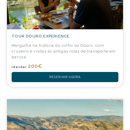
TOUR DOURO EXPERIENCE
Mergulhe na história do vinho no Douro, com
cruzeiro e visitas às antigas rotas de transporte em
barrica
200
€
(desde)
RESERVAR AGORA