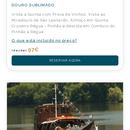
DOURO SUBLIMADO
Visita a Quinta com Prova de Vinhos, Visita ao
Miradouro de São Leonardo, Almoço em Quinta,
Cruzeiro Régua - Pinhão e descida em Comboio do
Pinhão à Régua
O que está incluído no preço?
97
€
(desde)
RESERVAR AGORA