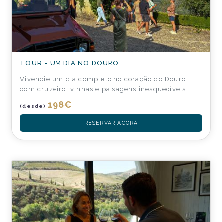
TOUR - UM DIA NO DOURO
Vivencie um dia completo no coração do Douro
com cruzeiro, vinhas e paisagens inesquecíveis
198
€
(desde)
RESERVAR AGORA