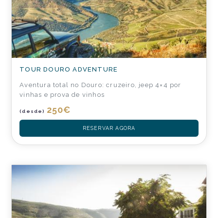
TOUR DOURO ADVENTURE
Aventura total no Douro: cruzeiro, jeep 4×4 por
vinhas e prova de vinhos
250
€
(desde)
RESERVAR AGORA