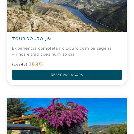
TOUR DOURO 360
Experiência completa no Douro com paisagens,
vinhos e tradições num só dia
153
€
(desde)
RESERVAR AGORA